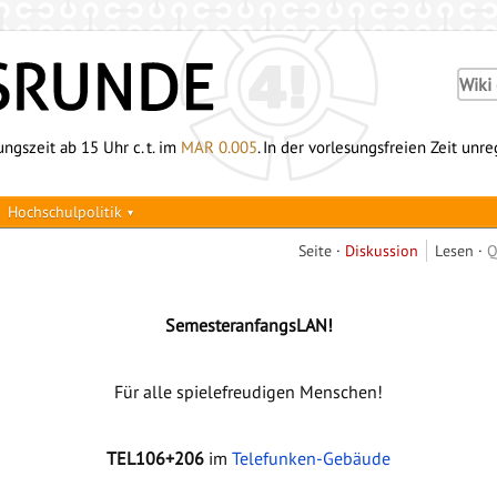
ngszeit ab 15 Uhr c. t. im
MAR 0.005
. In der vorlesungsfreien Zeit unr
Hochschulpolitik
Seite
Diskussion
Lesen
Q
SemesteranfangsLAN!
Für alle spielefreudigen Menschen!
TEL106+206
im
Telefunken-Gebäude