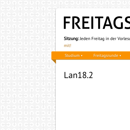
Sitzung:
Jeden Freitag in der Vorlesu
mit!
Studium
Freitagsrunde
Lan18.2