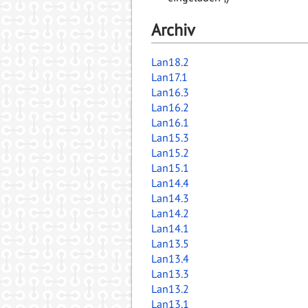
Archiv
Lan18.2
Lan17.1
Lan16.3
Lan16.2
Lan16.1
Lan15.3
Lan15.2
Lan15.1
Lan14.4
Lan14.3
Lan14.2
Lan14.1
Lan13.5
Lan13.4
Lan13.3
Lan13.2
Lan13.1