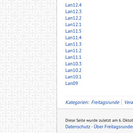
Lan12.4
Lan12.3
Lan12.2
Lan12.1
Lan11.5
Lan11.4
Lan11.3
Lan11.2
Lan11.1
Lan10.3
Lan10.2
Lan10.1
Lan09
Kategorien
:
Freitagsrunde
Vera
Diese Seite wurde zuletzt am 6. Okto
Datenschutz
Über Freitagsrunde