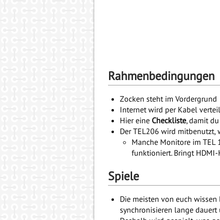
Rahmenbedingungen
Zocken steht im Vordergrund
Internet wird per Kabel vertei
Hier eine
Checkliste
, damit du
Der TEL206 wird mitbenutzt, 
Manche Monitore im TEL 1
funktioniert. Bringt HDMI-
Spiele
Die meisten von euch wissen b
synchronisieren lange dauert 