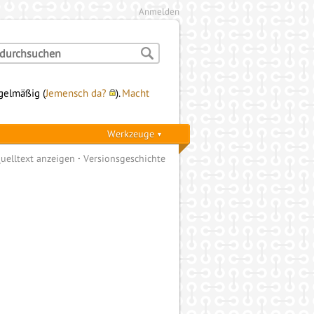
Anmelden
egelmäßig (
Jemensch da?
).
Macht
Werkzeuge
uelltext anzeigen
Versionsgeschichte