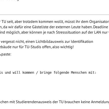
er TU seit, aber trotzdem kommen wollt, müsst ihr dem Organisato
 da wir dafür eine Gästeliste der externen Leute haben. Deadline d
sind möglich, aber können je nach Stresssituation auf der LAN nur
vergesst nicht, einen Lichtbildausweis zur Identifikation
bäude nur für TU-Studis offen, also wichtig!
&paste:
is und will kommen / bringe folgende Menschen mit:

schen mit Studierendenausweis der TU brauchen keine Anmeldung,