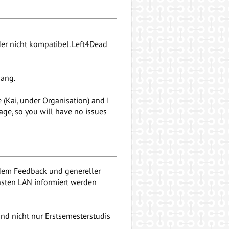
ider nicht kompatibel. Left4Dead
gang.
 (Kai, under Organisation) and I
ge, so you will have no issues
rdem Feedback und genereller
chsten LAN informiert werden
ind nicht nur Erstsemesterstudis