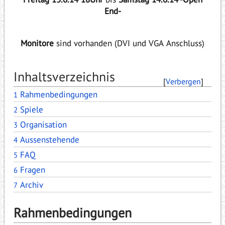
End-
Monitore
sind vorhanden (DVI und VGA Anschluss)
Inhaltsverzeichnis
[
Verbergen
]
Rahmenbedingungen
1
Spiele
2
Organisation
3
Aussenstehende
4
FAQ
5
Fragen
6
Archiv
7
Rahmenbedingungen