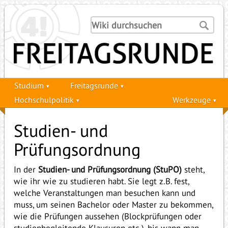
Studium
Freitagsrunde
Hochschulpolitik
Werkzeuge
Studien- und
Prüfungsordnung
In der
Studien- und Prüfungsordnung (StuPO)
steht,
wie ihr wie zu studieren habt. Sie legt z.B. fest,
welche Veranstaltungen man besuchen kann und
muss, um seinen Bachelor oder Master zu bekommen,
wie die Prüfungen aussehen (Blockprüfungen oder
studienbegleitende Klausuren etc.), bis wann man