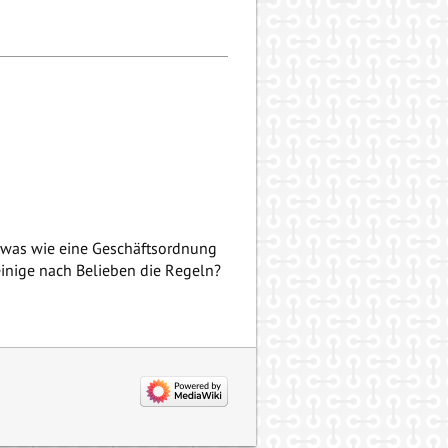
 sowas wie eine Geschäftsordnung
 einige nach Belieben die Regeln?