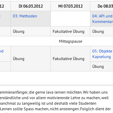
12
Di 06.03.2012
Mi 07.03.2012
Do 08.0
d
03: Methoden
04: API und
Kommentar
Übung
Fakultative Übung
Übung
Mittagspause
nd
05: Objekte
Kapselung
Übung
Fakultative Übung
Übung
grammieranfänger, die gerne Java lernen möchten. Wir haben uns
verständliche und vor allem motivierende Lehre zu machen, weil
manchmal zu langweilig ist und deshalb viele Studenten
ernen sollte Spass machen, nicht anstrengen. Folglich dient der