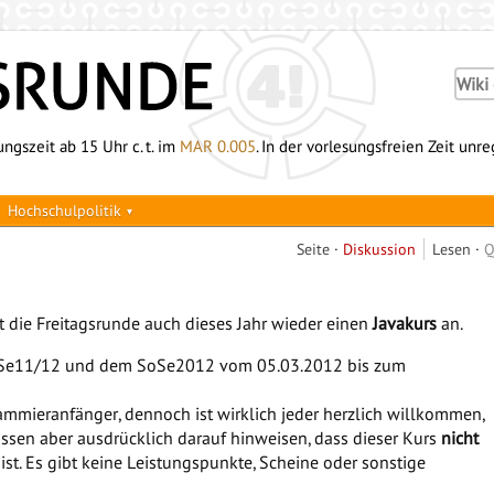
ngszeit ab 15 Uhr c. t. im
MAR 0.005
. In der vorlesungsfreien Zeit unr
Hochschulpolitik
Seite
Diskussion
Lesen
Q
t die Freitagsrunde auch dieses Jahr wieder einen
Javakurs
an.
WiSe11/12 und dem SoSe2012 vom 05.03.2012 bis zum
rammieranfänger, dennoch ist wirklich jeder herzlich willkommen,
 müssen aber ausdrücklich darauf hinweisen, dass dieser Kurs
nicht
st. Es gibt keine Leistungspunkte, Scheine oder sonstige