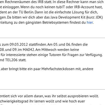
den Rechnerräumen des IRB statt. In diese Rechner kann man sich
nt einloggen. Wenn du noch keinen tubIT oder IRB-Account hast,
dent an der TU Berlin. Dann ist die einfachste Lösung für dich,
en. Da bitten wir dich aber das Java Development Kit (kurz: JDK)
 Anleitung zu den gängisten Betriebsystemen findest du
hier
.
 zum 09.03.2012 stattfinden. Am 05. und 06. finden die
08. und 09. im MA042. Am Mittwoch werden keine
 für interessierte stehen einige Tutoren für Fragen zur Verfügung.
nd TEL206 statt.
aber bringt bitte ein paar Mehrfachsteckdosen mit, andere
entiert sich vor allem daran, was ihr selbst ausprobieren wollt.
chwierigkeitsgrad ihr lernen wollt und wie hoch euer