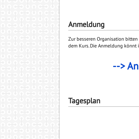
Anmeldung
Zur besseren Organisation bitte
dem Kurs. Die Anmeldung könnt ih
--> A
Tagesplan