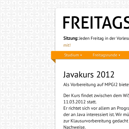
Sitzung:
Jeden Freitag in der Vorlesu
mit!
Studium
Freitagsrunde
Javakurs 2012
Als Vorbereitung auf MPGI2 biete
Der Kurs findet zwischen dem 
11.03.2012 statt.
Er richtet sich vor allem an Prog
der an Java interessiert ist. Wir
zur Klausurvorbereitung gedacht i
Nachweise.