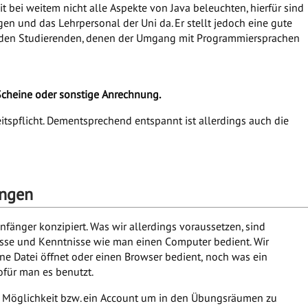
it bei weitem nicht alle Aspekte von Java beleuchten, hierfür sind
en und das Lehrpersonal der Uni da. Er stellt jedoch eine gute
lem den Studierenden, denen der Umgang mit Programmiersprachen
 Scheine oder sonstige Anrechnung.
itspflicht. Dementsprechend entspannt ist allerdings auch die
ungen
nfänger konzipiert. Was wir allerdings voraussetzen, sind
sse und Kenntnisse wie man einen Computer bedient. Wir
ine Datei öffnet oder einen Browser bedient, noch was ein
ofür man es benutzt.
ne Möglichkeit bzw. ein Account um in den Übungsräumen zu