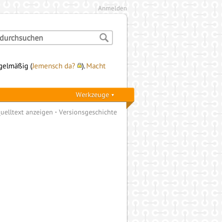
Anmelden
egelmäßig (
Jemensch da?
).
Macht
Werkzeuge
uelltext anzeigen
Versionsgeschichte