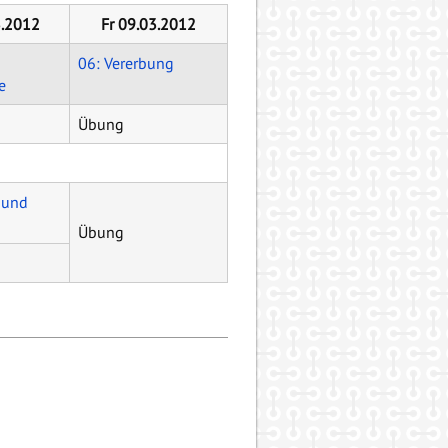
3.2012
Fr 09.03.2012
06: Vererbung
e
Übung
 und
Übung