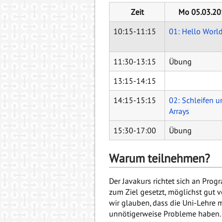
Zeit
Mo 05.03.20
10:15-11:15
01: Hello Worl
11:30-13:15
Übung
13:15-14:15
14:15-15:15
02: Schleifen u
Arrays
15:30-17:00
Übung
Warum teilnehmen?
Der Javakurs richtet sich an Pro
zum Ziel gesetzt, möglichst gut 
wir glauben, dass die Uni-Lehre 
unnötigerweise Probleme haben. L