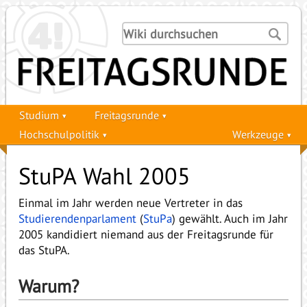
Studium
Freitagsrunde
Hochschulpolitik
Werkzeuge
StuPA Wahl 2005
Einmal im Jahr werden neue Vertreter in das
Studierendenparlament
(
StuPa
) gewählt. Auch im Jahr
2005 kandidiert niemand aus der Freitagsrunde für
das StuPA.
Warum?