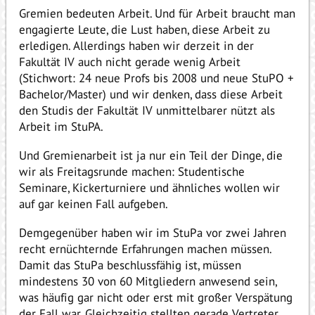
Gremien bedeuten Arbeit. Und für Arbeit braucht man
engagierte Leute, die Lust haben, diese Arbeit zu
erledigen. Allerdings haben wir derzeit in der
Fakultät IV auch nicht gerade wenig Arbeit
(Stichwort: 24 neue Profs bis 2008 und neue StuPO +
Bachelor/Master) und wir denken, dass diese Arbeit
den Studis der Fakultät IV unmittelbarer nützt als
Arbeit im StuPA.
Und Gremienarbeit ist ja nur ein Teil der Dinge, die
wir als Freitagsrunde machen: Studentische
Seminare, Kickerturniere und ähnliches wollen wir
auf gar keinen Fall aufgeben.
Demgegenüber haben wir im StuPa vor zwei Jahren
recht ernüchternde Erfahrungen machen müssen.
Damit das StuPa beschlussfähig ist, müssen
mindestens 30 von 60 Mitgliedern anwesend sein,
was häufig gar nicht oder erst mit großer Verspätung
der Fall war. Gleichzeitig stellten gerade Vertreter