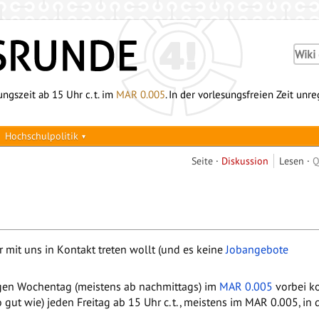
ngszeit ab 15 Uhr c. t. im
MAR 0.005
. In der vorlesungsfreien Zeit unr
Hochschulpolitik
Seite
Diskussion
Lesen
Q
 mit uns in Kontakt treten wollt (und es keine
Jobangebote
igen Wochentag (meistens ab nachmittags) im
MAR 0.005
vorbei k
 gut wie) jeden Freitag ab 15 Uhr c. t., meistens im MAR 0.005, in 