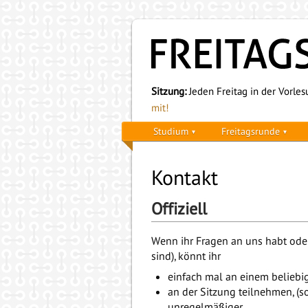
Sitzung:
Jeden Freitag in der Vorlesu
mit!
Studium
Freitagsrunde
Kontakt
Offiziell
Wenn ihr Fragen an uns habt oder
sind), könnt ihr
einfach mal an einem belieb
an der Sitzung teilnehmen, (so
unregelmäßiger