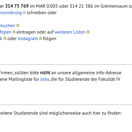
ter
314 75 769
im MAR 0.005 oder 314 21 386 im Gremienraum zu
gsrunde.org
schreiben oder
esuchen
fopen
eintragen oder auf
weiteren Listen
k
oder
Instagram
folgen
irmen, sollten bitte
nicht
an unsere allgemeine info-Adresse
ene Mailingliste für
Jobs
, die für Studierende der Fakultät IV
eitere Studierende sind möglicherweise auch hier zu finden: