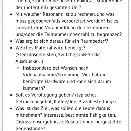
Thema, Studierende unserer Fakultät, Studierende
der (potentiell) gesamten Uni?
Mit welcher Resonanz ist zu rechnen, und was
muss gegebenenfalls vorbereitet werden? Ist es
sinnvoll, eine Voranmeldung durchzuführen
und/oder die TeilnehmerInnenzahl zu begrenzen?
Was ergibt sich daraus für ein Raumbedarf?
Welches Material wird benötigt?
(Steckdosenleisten, Switche, USB-Sticks,
Ausdrucke...)
Insbesondere bei Wunsch nach
Videoaufnahme/Streaming: Wer hat die
benötigte Hardware und kann sich darum
kümmern?
Soll es Verpflegung geben? (typisches
Getränkeangebot, Kaffee/Tee, Pizzabestellung?)
Was ist das Ziel, was sollen die Leute daraus
mitnehmen? Interesse, bestimmte Fähigkeiten,
Diskussionsergebnisse, Resolutionen, hergestellte
Gegenstände?