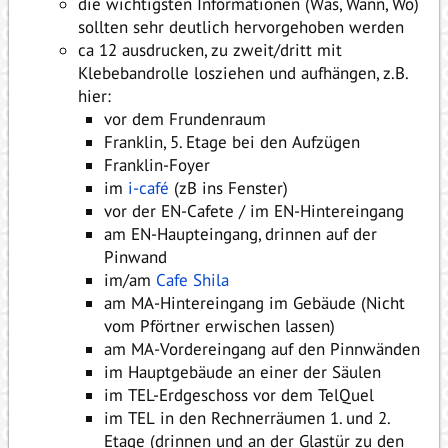
die wichtigsten Informationen (Was, Wann, Wo)
sollten sehr deutlich hervorgehoben werden
ca 12 ausdrucken, zu zweit/dritt mit
Klebebandrolle losziehen und aufhängen, z.B.
hier:
vor dem Frundenraum
Franklin, 5. Etage bei den Aufzügen
Franklin-Foyer
im
i-café
(zB ins Fenster)
vor der EN-Cafete / im EN-Hintereingang
am EN-Haupteingang, drinnen auf der
Pinwand
im/am
Cafe Shila
am MA-Hintereingang im Gebäude (Nicht
vom Pförtner erwischen lassen)
am MA-Vordereingang auf den Pinnwänden
im Hauptgebäude an einer der Säulen
im TEL-Erdgeschoss vor dem TelQuel
im TEL in den Rechnerräumen 1. und 2.
Etage (drinnen und an der Glastür zu den