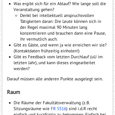
Was ergibt sich für ein Ablauf? Wie lange soll die
Veranstaltung gehen?
Denkt bei intellektuell anspruchsvollen
Tätigkeiten daran: Die Leute können sich in
der Regel maximal 90 Minuten lang
konzentrieren und brauchen dann eine Pause,
ihr vermutlich auch.
Gibt es Gäste, und wenn ja wie erreichen wir sie?
(Kontaktdaten frühzeitig einholen!)
Gibt es Feedback vom letzten Durchlauf (uU im
letzten Jahr), und kann dieses eingearbeitet
werden?
Darauf müssen alle anderen Punkte ausgelegt sein.
Raum
Die Räume der Fakultätsverwaltung (z.B.
Sitzungsräume wie
FR 5516
) sind i.d.R recht
einfach und kurzfristig zu bekommen. Einfach bei