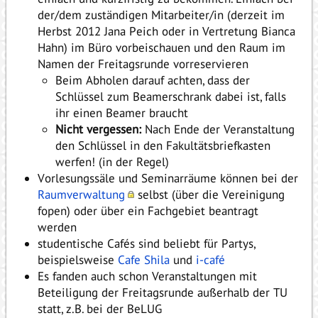
der/dem zuständigen Mitarbeiter/in (derzeit im
Herbst 2012 Jana Peich oder in Vertretung Bianca
Hahn) im Büro vorbeischauen und den Raum im
Namen der Freitagsrunde vorreservieren
Beim Abholen darauf achten, dass der
Schlüssel zum Beamerschrank dabei ist, falls
ihr einen Beamer braucht
Nicht vergessen:
Nach Ende der Veranstaltung
den Schlüssel in den Fakultätsbriefkasten
werfen! (in der Regel)
Vorlesungssäle und Seminarräume können bei der
Raumverwaltung
selbst (über die Vereinigung
fopen) oder über ein Fachgebiet beantragt
werden
studentische Cafés sind beliebt für Partys,
beispielsweise
Cafe Shila
und
i-café
Es fanden auch schon Veranstaltungen mit
Beteiligung der Freitagsrunde außerhalb der TU
statt, z.B. bei der BeLUG