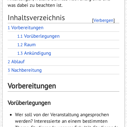
was dabei zu beachten ist.
Inhaltsverzeichnis
[
Verbergen
]
Vorbereitungen
1
Vorüberlegungen
1.1
Raum
1.2
Ankündigung
1.3
Ablauf
2
Nachbereitung
3
Vorbereitungen
Vorüberlegungen
Wer soll von der Veranstaltung angesprochen
werden? Interessierte an einem bestimmten