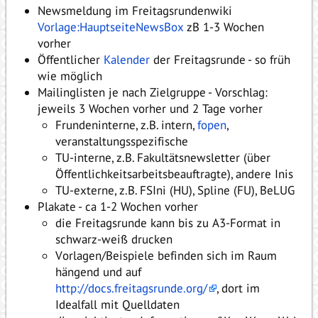
Newsmeldung im Freitagsrundenwiki
Vorlage:HauptseiteNewsBox
zB 1-3 Wochen
vorher
Öffentlicher
Kalender
der Freitagsrunde - so früh
wie möglich
Mailinglisten je nach Zielgruppe - Vorschlag:
jeweils 3 Wochen vorher und 2 Tage vorher
Frundeninterne, z.B. intern,
fopen
,
veranstaltungsspezifische
TU-interne, z.B. Fakultätsnewsletter (über
Öffentlichkeitsarbeitsbeauftragte), andere Inis
TU-externe, z.B. FSIni (HU), Spline (FU), BeLUG
Plakate - ca 1-2 Wochen vorher
die Freitagsrunde kann bis zu A3-Format in
schwarz-weiß drucken
Vorlagen/Beispiele befinden sich im Raum
hängend und auf
http://docs.freitagsrunde.org/
, dort im
Idealfall mit Quelldaten