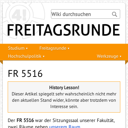
Studium
Freitagsrunde
Hochschulpolitik
Werkzeuge
FR 5516
History Lesson!
Dieser Artikel spiegelt sehr wahrscheinlich nicht mehr
den aktuellen Stand wider, könnte aber trotzdem von
Interesse sein.
Der
FR 5516
war der Sitzungssaal unserer Fakultät,
zwei Räume neben
unserem Raum
.