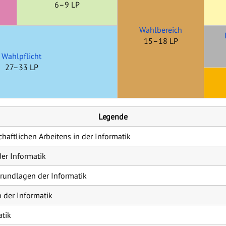
6–9 LP
Wahlbereich
15–18 LP
Wahlpflicht
27–33 LP
Legende
aftlichen Arbeitens in der Informatik
er Informatik
rundlagen der Informatik
 der Informatik
tik