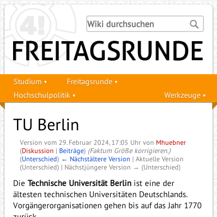
Studium
Freitagsrunde
Hochschulpolitik
Werkzeuge
TU Berlin
Version vom 29. Februar 2024, 17:05 Uhr von
Mhuebner
(
Diskussion
|
Beiträge
)
(Faktum Größe korrigieren.)
(
Unterschied
)
← Nächstältere Version
| Aktuelle Version
(Unterschied) | Nächstjüngere Version → (Unterschied)
Die
Technische Universität Berlin
ist eine der
ältesten technischen Universitäten Deutschlands.
Vorgängerorganisationen gehen bis auf das Jahr 1770
zurück.