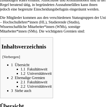
zuständigen Rates ernannt. Ausschüsse und Kommissionen sind in der
Regel beratend tätig, in begründeten Ausnahmefällen kann ihnen
jedoch eine begrenzte Einscheidungsbefugnis eingeräumt werden.
Die Mitglieder kommen aus den verschiedenen
Statusgruppen
der Uni
– Hochschullehrer*innen (HL), Studierende (Studis),
Wissenschaftliche Mitarbeiter*innen (WMs), sonstige
Mitarbeiter*innen (SMs). Die wichtigsten Gremien sind:
Inhaltsverzeichnis
[
Verbergen
]
1
Übersicht
1.1
Fakultätsweit
1.2
Universitätsweit
2
Ehemalige Gremien
2.1
Fakultätsweit
2.2
Universitätsweit
3
Siehe auch
Übersicht