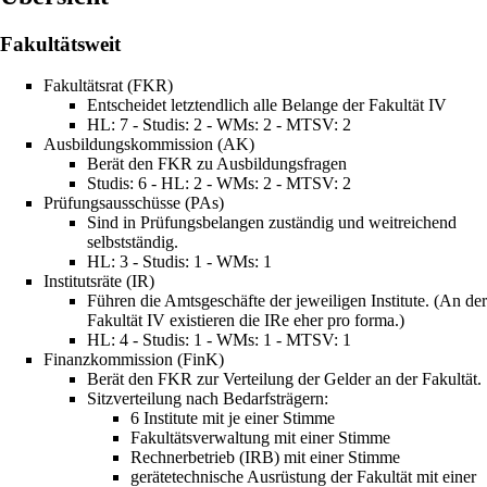
Fakultätsweit
Fakultätsrat (FKR)
Entscheidet letztendlich alle Belange der Fakultät IV
HL: 7 - Studis: 2 - WMs: 2 - MTSV: 2
Ausbildungskommission (AK)
Berät den FKR zu Ausbildungsfragen
Studis: 6 - HL: 2 - WMs: 2 - MTSV: 2
Prüfungsausschüsse (PAs)
Sind in Prüfungsbelangen zuständig und weitreichend
selbstständig.
HL: 3 - Studis: 1 - WMs: 1
Institutsräte (IR)
Führen die Amtsgeschäfte der jeweiligen Institute. (An der
Fakultät IV existieren die IRe eher pro forma.)
HL: 4 - Studis: 1 - WMs: 1 - MTSV: 1
Finanzkommission (FinK)
Berät den FKR zur Verteilung der Gelder an der Fakultät.
Sitzverteilung nach Bedarfsträgern:
6 Institute mit je einer Stimme
Fakultätsverwaltung mit einer Stimme
Rechnerbetrieb (IRB)
mit einer Stimme
gerätetechnische Ausrüstung der Fakultät mit einer