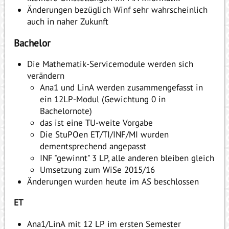
Änderungen bezüglich Winf sehr wahrscheinlich
auch in naher Zukunft
Bachelor
Die Mathematik-Servicemodule werden sich
verändern
Ana1 und LinA werden zusammengefasst in
ein 12LP-Modul (Gewichtung 0 in
Bachelornote)
das ist eine TU-weite Vorgabe
Die StuPOen ET/TI/INF/MI wurden
dementsprechend angepasst
INF "gewinnt" 3 LP, alle anderen bleiben gleich
Umsetzung zum WiSe 2015/16
Änderungen wurden heute im AS beschlossen
ET
Ana1/LinA mit 12 LP im ersten Semester