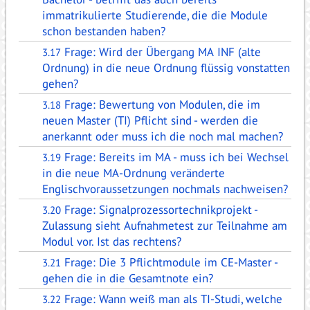
immatrikulierte Studierende, die die Module
schon bestanden haben?
Frage: Wird der Übergang MA INF (alte
3.17
Ordnung) in die neue Ordnung flüssig vonstatten
gehen?
Frage: Bewertung von Modulen, die im
3.18
neuen Master (TI) Pflicht sind - werden die
anerkannt oder muss ich die noch mal machen?
Frage: Bereits im MA - muss ich bei Wechsel
3.19
in die neue MA-Ordnung veränderte
Englischvoraussetzungen nochmals nachweisen?
Frage: Signalprozessortechnikprojekt -
3.20
Zulassung sieht Aufnahmetest zur Teilnahme am
Modul vor. Ist das rechtens?
Frage: Die 3 Pflichtmodule im CE-Master -
3.21
gehen die in die Gesamtnote ein?
Frage: Wann weiß man als TI-Studi, welche
3.22