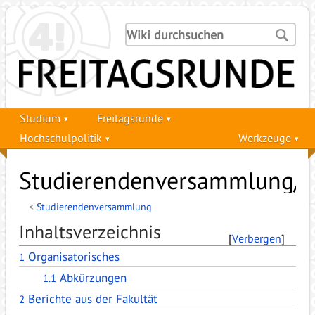
Studium
Freitagsrunde
Hochschulpolitik
Werkzeuge
Studierendenversammlung/P
<
Studierendenversammlung
Inhaltsverzeichnis
[
Verbergen
]
Organisatorisches
1
Abkürzungen
1.1
Berichte aus der Fakultät
2