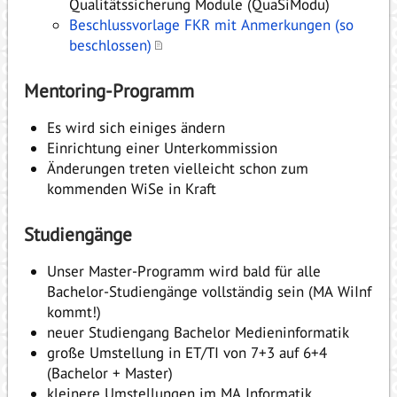
Qualitätssicherung Module (QuaSiModu)
Beschlussvorlage FKR mit Anmerkungen (so
beschlossen)
Mentoring-Programm
Es wird sich einiges ändern
Einrichtung einer Unterkommission
Änderungen treten vielleicht schon zum
kommenden WiSe in Kraft
Studiengänge
Unser Master-Programm wird bald für alle
Bachelor-Studiengänge vollständig sein (MA WiInf
kommt!)
neuer Studiengang Bachelor Medieninformatik
große Umstellung in ET/TI von 7+3 auf 6+4
(Bachelor + Master)
kleinere Umstellungen im MA Informatik