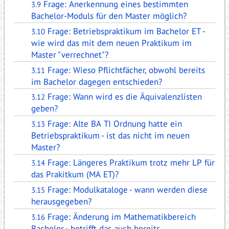
Frage: Anerkennung eines bestimmten
3.9
Bachelor-Moduls für den Master möglich?
Frage: Betriebspraktikum im Bachelor ET -
3.10
wie wird das mit dem neuen Praktikum im
Master "verrechnet"?
Frage: Wieso Pflichtfächer, obwohl bereits
3.11
im Bachelor dagegen entschieden?
Frage: Wann wird es die Äquivalenzlisten
3.12
geben?
Frage: Alte BA TI Ordnung hatte ein
3.13
Betriebspraktikum - ist das nicht im neuen
Master?
Frage: Längeres Praktikum trotz mehr LP für
3.14
das Prakitkum (MA ET)?
Frage: Modulkataloge - wann werden diese
3.15
herausgegeben?
Frage: Änderung im Mathematikbereich
3.16
Bachelor - betrifft das auch bereits