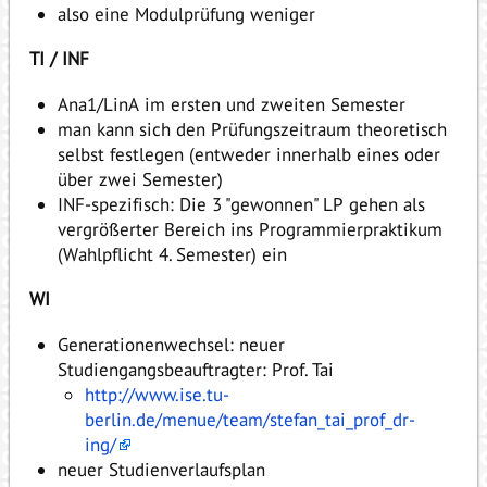
also eine Modulprüfung weniger
TI / INF
Ana1/LinA im ersten und zweiten Semester
man kann sich den Prüfungszeitraum theoretisch
selbst festlegen (entweder innerhalb eines oder
über zwei Semester)
INF-spezifisch: Die 3 "gewonnen" LP gehen als
vergrößerter Bereich ins Programmierpraktikum
(Wahlpflicht 4. Semester) ein
WI
Generationenwechsel: neuer
Studiengangsbeauftragter: Prof. Tai
http://www.ise.tu-
berlin.de/menue/team/stefan_tai_prof_dr-
ing/
neuer Studienverlaufsplan