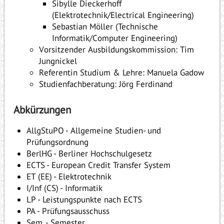
Sibylle Dieckerhoff
(Elektrotechnik/Electrical Engineering)
Sebastian Möller (Technische
Informatik/Computer Engineering)
Vorsitzender Ausbildungskommission: Tim
Jungnickel
Referentin Studium & Lehre: Manuela Gadow
Studienfachberatung: Jörg Ferdinand
Abkürzungen
AllgStuPO - Allgemeine Studien- und
Prüfungsordnung
BerlHG - Berliner Hochschulgesetz
ECTS - European Credit Transfer System
ET (EE) - Elektrotechnik
I/Inf (CS) - Informatik
LP - Leistungspunkte nach ECTS
PA - Prüfungsausschuss
Sem. - Semester