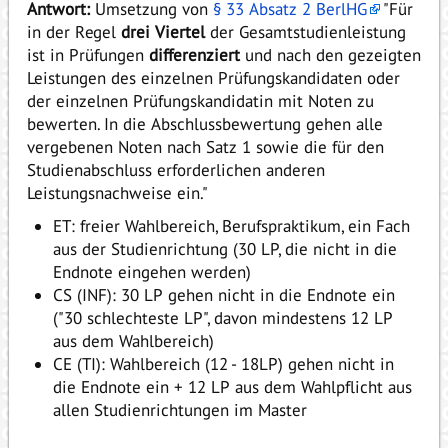
Antwort:
Umsetzung von
§ 33 Absatz 2 BerlHG
"Für
in der Regel
drei Viertel
der Gesamtstudienleistung
ist in Prüfungen
differenziert
und nach den gezeigten
Leistungen des einzelnen Prüfungskandidaten oder
der einzelnen Prüfungskandidatin mit Noten zu
bewerten. In die Abschlussbewertung gehen alle
vergebenen Noten nach Satz 1 sowie die für den
Studienabschluss erforderlichen anderen
Leistungsnachweise ein."
ET: freier Wahlbereich, Berufspraktikum, ein Fach
aus der Studienrichtung (30 LP, die nicht in die
Endnote eingehen werden)
CS (INF): 30 LP gehen nicht in die Endnote ein
("30 schlechteste LP", davon mindestens 12 LP
aus dem Wahlbereich)
CE (TI): Wahlbereich (12 - 18LP) gehen nicht in
die Endnote ein + 12 LP aus dem Wahlpflicht aus
allen Studienrichtungen im Master