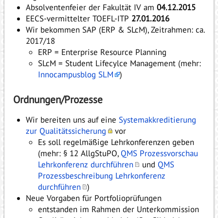
Absolventenfeier der Fakultät IV am
04.12.2015
EECS-vermittelter TOEFL-ITP
27.01.2016
Wir bekommen SAP (ERP & SLcM), Zeitrahmen: ca.
2017/18
ERP = Enterprise Resource Planning
SLcM = Student Lifecylce Management (mehr:
Innocampusblog SLM
)
Ordnungen/Prozesse
Wir bereiten uns auf eine
Systemakkreditierung
zur Qualitätssicherung
vor
Es soll regelmäßige Lehrkonferenzen geben
(mehr: § 12 AllgStuPO,
QMS Prozessvorschau
Lehrkonferenz durchführen
und
QMS
Prozessbeschreibung Lehrkonferenz
durchführen
)
Neue Vorgaben für Portfolioprüfungen
entstanden im Rahmen der Unterkommission