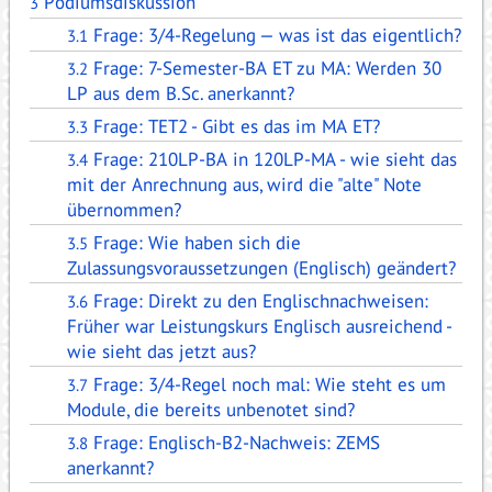
Podiumsdiskussion
3
Frage: 3/4-Regelung — was ist das eigentlich?
3.1
Frage: 7-Semester-BA ET zu MA: Werden 30
3.2
LP aus dem B.Sc. anerkannt?
Frage: TET2 - Gibt es das im MA ET?
3.3
Frage: 210LP-BA in 120LP-MA - wie sieht das
3.4
mit der Anrechnung aus, wird die "alte" Note
übernommen?
Frage: Wie haben sich die
3.5
Zulassungsvoraussetzungen (Englisch) geändert?
Frage: Direkt zu den Englischnachweisen:
3.6
Früher war Leistungskurs Englisch ausreichend -
wie sieht das jetzt aus?
Frage: 3/4-Regel noch mal: Wie steht es um
3.7
Module, die bereits unbenotet sind?
Frage: Englisch-B2-Nachweis: ZEMS
3.8
anerkannt?