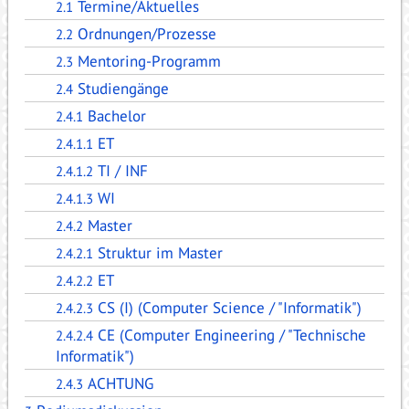
Termine/Aktuelles
2.1
Ordnungen/Prozesse
2.2
Mentoring-Programm
2.3
Studiengänge
2.4
Bachelor
2.4.1
ET
2.4.1.1
TI / INF
2.4.1.2
WI
2.4.1.3
Master
2.4.2
Struktur im Master
2.4.2.1
ET
2.4.2.2
CS (I) (Computer Science / "Informatik")
2.4.2.3
CE (Computer Engineering / "Technische
2.4.2.4
Informatik")
ACHTUNG
2.4.3