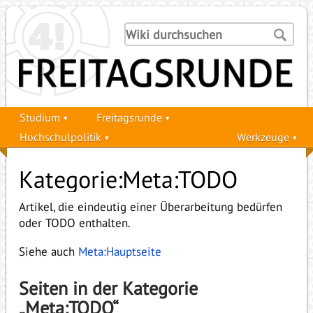
Studium
Freitagsrunde
Hochschulpolitik
Werkzeuge
Kategorie:Meta:TODO
Artikel, die eindeutig einer Überarbeitung bedürfen
oder TODO enthalten.
Siehe auch
Meta:Hauptseite
Seiten in der Kategorie
„Meta:TODO“