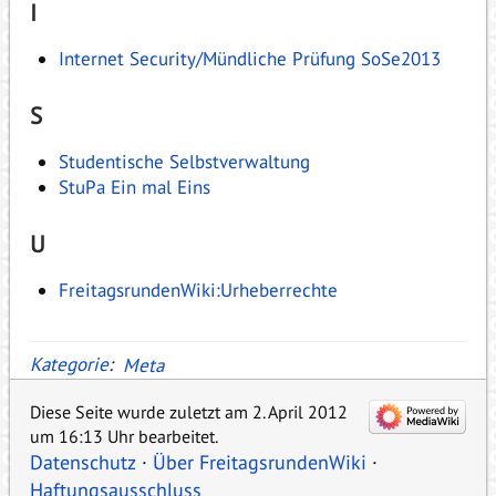
I
Internet Security/Mündliche Prüfung SoSe2013
S
Studentische Selbstverwaltung
StuPa Ein mal Eins
U
FreitagsrundenWiki:Urheberrechte
Kategorie
:
Meta
Diese Seite wurde zuletzt am 2. April 2012
um 16:13 Uhr bearbeitet.
Datenschutz
Über FreitagsrundenWiki
Haftungsausschluss