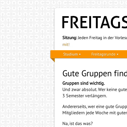
Sitzung:
Jeden Freitag in der Vorlesu
mit!
Studium
Freitagsrunde
Gute Gruppen fin
Gruppen sind wichtig.
Und zwar absolut. Wer keine gut
3 Semester verlängern.
Andererseits, wer eine gute Gru
Mitgliedern jede Woche mit gute
Na, ist das was?