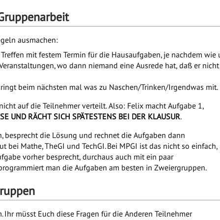
 Gruppenarbeit
egeln ausmachen:
 Treffen mit festem Termin für die Hausaufgaben, je nachdem wie
eranstaltungen, wo dann niemand eine Ausrede hat, daß er nicht 
ringt beim nächsten mal was zu Naschen/Trinken/Irgendwas mit.
nicht auf die Teilnehmer verteilt. Also: Felix macht Aufgabe 1,
ÖSE UND RÄCHT SICH SPÄTESTENS BEI DER KLAUSUR
.
, besprecht die Lösung und rechnet die Aufgaben dann
 bei Mathe, TheGI und TechGI. Bei MPGI ist das nicht so einfach,
Aufgabe vorher besprecht, durchaus auch mit ein paar
 programmiert man die Aufgaben am besten in Zweiergruppen.
Gruppen
. Ihr müsst Euch diese Fragen für die Anderen Teilnehmer