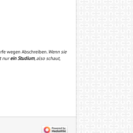
würfe wegen Abschreiben.
Wenn sie
t nur
ein Studium
, also schaut,