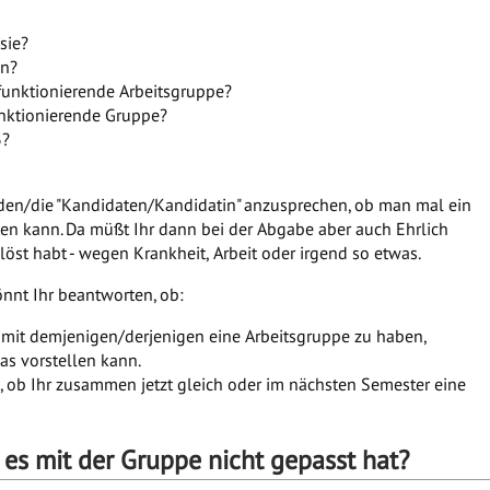
sie?
en?
 funktionierende Arbeitsgruppe?
funktionierende Gruppe?
3?
h den/die "Kandidaten/Kandidatin" anzusprechen, ob man mal ein
n kann. Da müßt Ihr dann bei der Abgabe aber auch Ehrlich
öst habt - wegen Krankheit, Arbeit oder irgend so etwas.
önnt Ihr beantworten, ob:
t mit demjenigen/derjenigen eine Arbeitsgruppe zu haben,
as vorstellen kann.
 ob Ihr zusammen jetzt gleich oder im nächsten Semester eine
s mit der Gruppe nicht gepasst hat?