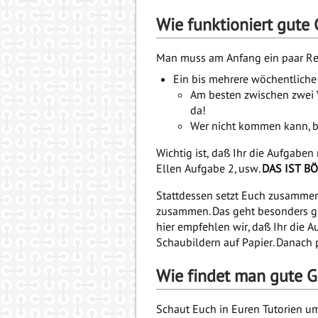
Wie funktioniert gute
Man muss am Anfang ein paar R
Ein bis mehrere wöchentliche
Am besten zwischen zwei V
da!
Wer nicht kommen kann, b
Wichtig ist, daß Ihr die Aufgaben 
Ellen Aufgabe 2, usw.
DAS IST B
Stattdessen setzt Euch zusammen
zusammen. Das geht besonders gut
hier empfehlen wir, daß Ihr die 
Schaubildern auf Papier. Danach
Wie findet man gute 
Schaut Euch in Euren Tutorien um