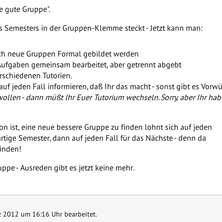
ne gute Gruppe".
des Semesters in der Gruppen-Klemme steckt - Jetzt kann man:
ich neue Gruppen Formal gebildet werden
Aufgaben gemeinsam bearbeitet, aber getrennt abgebt
erschiedenen Tutorien.
auf jeden Fall informieren, daß Ihr das macht - sonst gibt es Vor
wollen - dann müßt Ihr Euer Tutorium wechseln. Sorry, aber Ihr hab
n ist, eine neue bessere Gruppe zu finden lohnt sich auf jeden
rtige Semester, dann auf jeden Fall für das Nächste - denn da
finden!
uppe - Ausreden gibt es jetzt keine mehr.
z 2012 um 16:16 Uhr bearbeitet.