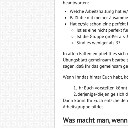
beantworten:
Welche Arbeitshaltung hat er/
Paßt die mit meiner Zusamm
Hat er/sie schon eine perfekt
Ist es eine nicht perfekt 
Ist die Gruppe größer als 
Sind es weniger als 3?
In allen Fällen empfiehlt es sic
Übungsblatt gemeinsam bearbeite
sagen, daß Ihr das gemeinsam gel
Wenn Ihr das hinter Euch habt, k
Ihr Euch vorstellen könn
derjenige/diejenige sich d
Dann könnt Ihr Euch entscheiden,
Arbeitsgruppe bildet.
Was macht man, wenn e