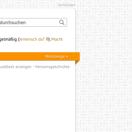
Anmelden
egelmäßig (
Jemensch da?
).
Macht
Werkzeuge
uelltext anzeigen
Versionsgeschichte