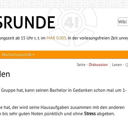
ngszeit ab 15 Uhr c. t. im
MAR 0.005
. In der vorlesungsfreien Zeit unr
Hochschulpolitik
Seite
Diskussion
Lesen
Q
den
e Gruppe hat, kann seinen Bachelor in Gedanken schon mal um 1-
ppe hat, der wird seine Hausaufgaben zusammen mit den anderen
n bis sehr guten Noten pünktlich und ohne
Stress
abgeben.