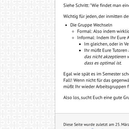
Siehe Schritt: "Wie findet man ei
Wichtig für jeden, der inmitten 
Die Gruppe Wechseln
Formal: Also indem wirkl
Informal: Indem Ihr Eure 
Im gleichen, oder in V
Ihr müßt Eure Tutoren 
das nicht akzeptieren 
dass es optimal ist.
Egal wie spät es im Semester scho
Fall! Wenn nicht für das gegenwä
müßt Ihr wieder Arbeitsgruppen 
Also los, sucht Euch eine gute Gr
Diese Seite wurde zuletzt am 25. Mär