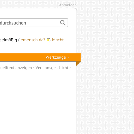
Anmelden
egelmäßig (
Jemensch da?
).
Macht
Werkzeuge
uelltext anzeigen
Versionsgeschichte