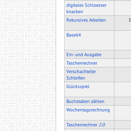
digitales Schloesser
knacken
Rekursives Arbeiten
3
Base64
Ein- und Ausgabe
Taschenrechner
Verschachtelte
Schleifen
Glücksspiel
Buchstaben zählen
Wochentagsrechnung
Taschenrechner
2.0