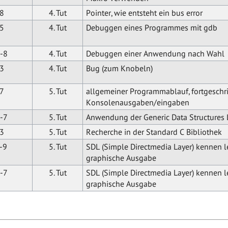
8
4. Tut
Pointer, wie entsteht ein bus error
5
4. Tut
Debuggen eines Programmes mit gdb
-8
4. Tut
Debuggen einer Anwendung nach Wahl
3
4. Tut
Bug (zum Knobeln)
7
5. Tut
allgemeiner Programmablauf, fortgeschr
Konsolenausgaben/eingaben
-7
5. Tut
Anwendung der Generic Data Structures 
3
5. Tut
Recherche in der Standard C Bibliothek
-9
5. Tut
SDL (Simple Directmedia Layer) kennen l
graphische Ausgabe
-7
5. Tut
SDL (Simple Directmedia Layer) kennen l
graphische Ausgabe