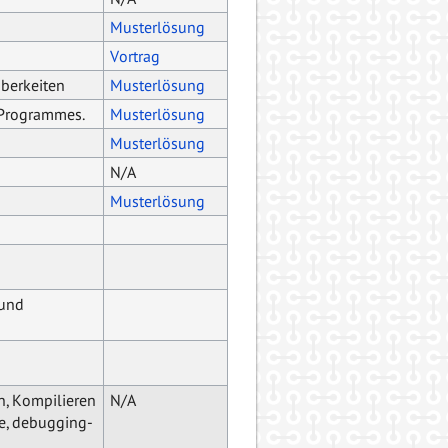
Musterlösung
Vortrag
uberkeiten
Musterlösung
 Programmes.
Musterlösung
Musterlösung
N/A
Musterlösung
 und
n, Kompilieren
N/A
e, debugging-