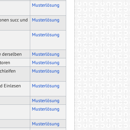
Musterlösung
ionen succ und
Musterlösung
Musterlösung
e derselben
Musterlösung
toren
Musterlösung
chleifen
Musterlösung
d Einlesen
Musterlösung
Musterlösung
Musterlösung
Musterlösung