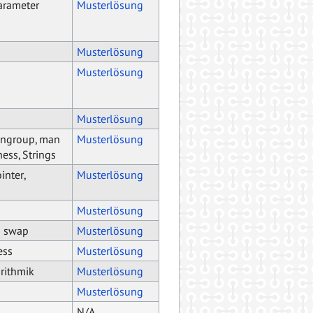
arameter
Musterlösung
Musterlösung
Musterlösung
Musterlösung
engroup, man
Musterlösung
ness, Strings
inter,
Musterlösung
Musterlösung
s swap
Musterlösung
ess
Musterlösung
rithmik
Musterlösung
Musterlösung
N/A