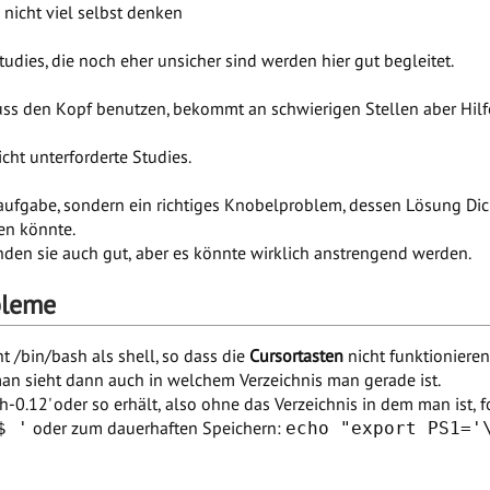
 nicht viel selbst denken
udies, die noch eher unsicher sind werden hier gut begleitet.
ss den Kopf benutzen, bekommt an schwierigen Stellen aber Hilf
cht unterforderte Studies.
aufgabe, sondern ein richtiges Knobelproblem, dessen Lösung Di
en könnte.
finden sie auch gut, aber es könnte wirklich anstrengend werden.
bleme
t /bin/bash als shell, so dass die
Cursortasten
nicht funktionieren
n sieht dann auch in welchem Verzeichnis man gerade ist.
-0.12' oder so erhält, also ohne das Verzeichnis in dem man is
oder zum dauerhaften Speichern:
$ '
echo "export PS1='