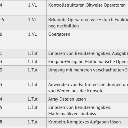
4
1. VL
Kontrollstrukturen, Bitweise Operatoren
-5
1. VL
Bekannte Operatoren wie + durch Funkt
neg nachbilden
6
1. VL
Operatoren
1
1. Tut
Einlesen von Benutzereingaben, Ausgab
3
1. Tut
Eingabe+Ausgabe, Mathematische Opera
3
1. Tut
Umgang mit mehreren verschachtelten S
3
1. Tut
Anwenden von Fallunterscheidungen un
von Werten aus der Konsole
4
1. Tut
Array, Dateien lesen
5
1. Tut
Einlesen von Benutzereingaben,
Mathematikverständniss
8
1. Tut
Knobeln, Komplexes Aufgaben lösen