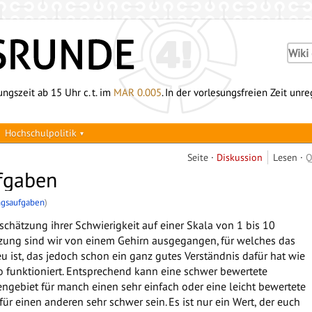
ngszeit ab 15 Uhr c. t. im
MAR 0.005
. In der vorlesungsfreien Zeit unr
Hochschulpolitik
Seite
Diskussion
Lesen
Q
fgaben
ngsaufgaben
)
schätzung ihrer Schwierigkeit auf einer Skala von 1 bis 10
ätzung sind wir von einem Gehirn ausgegangen, für welches das
u ist, das jedoch schon ein ganz gutes Verständnis dafür hat wie
 funktioniert. Entsprechend kann eine schwer bewertete
gebiet für manch einen sehr einfach oder eine leicht bewertete
r einen anderen sehr schwer sein. Es ist nur ein Wert, der euch