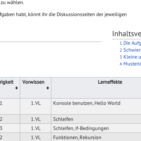
 zu wählen.
gaben habt, könnt ihr die Diskussionsseiten der jeweiligen
Inhaltsve
Die Auf
1
Schwier
2
Kleine 
3
Musterl
4
igkeit
Vorwissen
Lerneffekte
1
1. VL
Konsole benutzen, Hello World
2
1. VL
Schleifen
3
1. VL
Schleifen, if-Bedingungen
2
1. VL
Funktionen, Rekursion