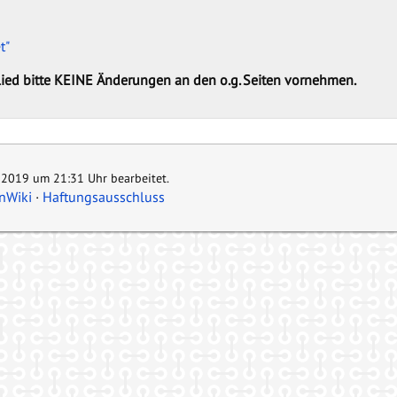
t"
lied bitte KEINE Änderungen an den o.g. Seiten vornehmen.
i 2019 um 21:31 Uhr bearbeitet.
nWiki
Haftungsausschluss