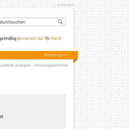
Anmelden
egelmäßig (
Jemensch da?
).
Macht
Werkzeuge
uelltext anzeigen
Versionsgeschichte
et