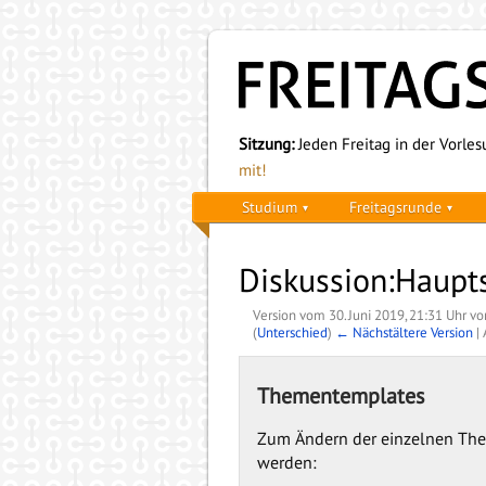
Sitzung:
Jeden Freitag in der Vorlesu
mit!
Studium
Freitagsrunde
Diskussion:Haupt
Version vom 30. Juni 2019, 21:31 Uhr v
(
Unterschied
)
← Nächstältere Version
| 
Thementemplates
Zum Ändern der einzelnen The
werden: