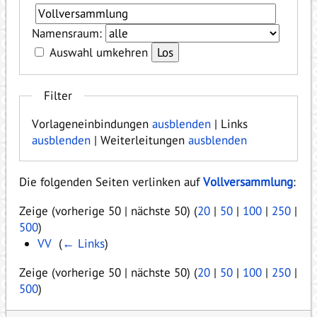
Namensraum:
Auswahl umkehren
Filter
Vorlageneinbindungen
ausblenden
| Links
ausblenden
| Weiterleitungen
ausblenden
Die folgenden Seiten verlinken auf
Vollversammlung
:
Zeige (vorherige 50 | nächste 50) (
20
|
50
|
100
|
250
|
500
)
VV
‎
(
← Links
)
Zeige (vorherige 50 | nächste 50) (
20
|
50
|
100
|
250
|
500
)