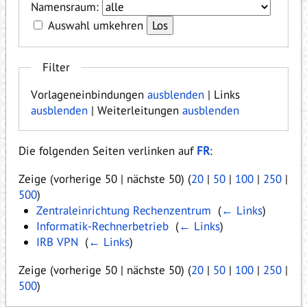
Namensraum:
Auswahl umkehren
Filter
Vorlageneinbindungen
ausblenden
| Links
ausblenden
| Weiterleitungen
ausblenden
Die folgenden Seiten verlinken auf
FR
:
Zeige (vorherige 50 | nächste 50) (
20
|
50
|
100
|
250
|
500
)
Zentraleinrichtung Rechenzentrum
‎
(
← Links
)
Informatik-Rechnerbetrieb
‎
(
← Links
)
IRB VPN
‎
(
← Links
)
Zeige (vorherige 50 | nächste 50) (
20
|
50
|
100
|
250
|
500
)