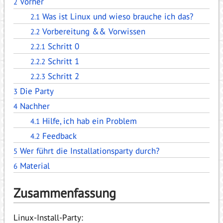
Vorher
2
Was ist Linux und wieso brauche ich das?
2.1
Vorbereitung && Vorwissen
2.2
Schritt 0
2.2.1
Schritt 1
2.2.2
Schritt 2
2.2.3
Die Party
3
Nachher
4
Hilfe, ich hab ein Problem
4.1
Feedback
4.2
Wer führt die Installationsparty durch?
5
Material
6
Zusammenfassung
Linux-Install-Party: