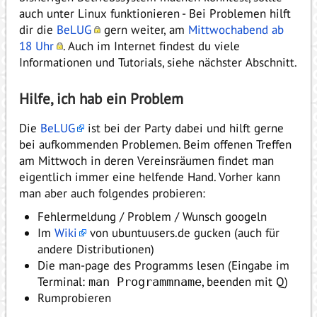
auch unter Linux funktionieren - Bei Problemen hilft
dir die
BeLUG
gern weiter, am
Mittwochabend ab
18 Uhr
. Auch im Internet findest du viele
Informationen und Tutorials, siehe nächster Abschnitt.
Hilfe, ich hab ein Problem
Die
BeLUG
ist bei der Party dabei und hilft gerne
bei aufkommenden Problemen. Beim offenen Treffen
am Mittwoch in deren Vereinsräumen findet man
eigentlich immer eine helfende Hand. Vorher kann
man aber auch folgendes probieren:
Fehlermeldung / Problem / Wunsch googeln
Im
Wiki
von ubuntuusers.de gucken (auch für
andere Distributionen)
Die man-page des Programms lesen (Eingabe im
Terminal:
, beenden mit Q)
man Programmname
Rumprobieren