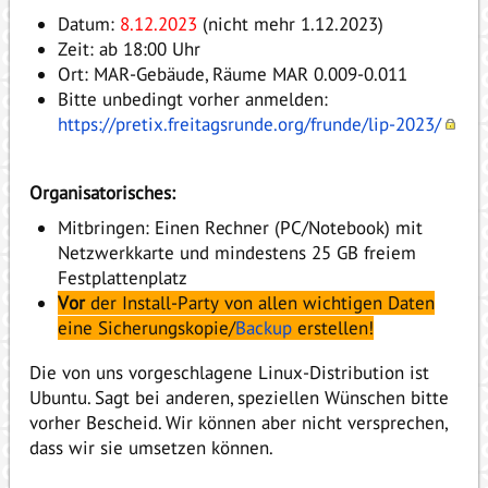
Datum:
8.12.2023
(nicht mehr 1.12.2023)
Zeit: ab 18:00 Uhr
Ort: MAR-Gebäude, Räume MAR 0.009-0.011
Bitte unbedingt vorher anmelden:
https://pretix.freitagsrunde.org/frunde/lip-2023/
Organisatorisches:
Mitbringen: Einen Rechner (PC/Notebook) mit
Netzwerkkarte und mindestens 25 GB freiem
Festplattenplatz
Vor
der Install-Party von allen wichtigen Daten
eine Sicherungskopie/
Backup
erstellen!
Die von uns vorgeschlagene Linux-Distribution ist
Ubuntu. Sagt bei anderen, speziellen Wünschen bitte
vorher Bescheid. Wir können aber nicht versprechen,
dass wir sie umsetzen können.