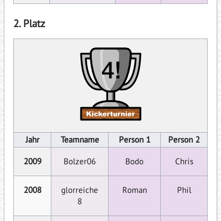
2. Platz
Jahr
Teamname
Person 1
Person 2
2009
Bolzer06
Bodo
Chris
2008
glorreiche
Roman
Phil
8