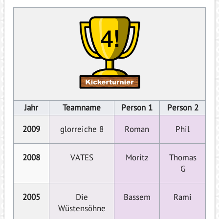
Jahr
Teamname
Person 1
Person 2
2009
glorreiche 8
Roman
Phil
2008
VATES
Moritz
Thomas
G
2005
Die
Bassem
Rami
Wüstensöhne