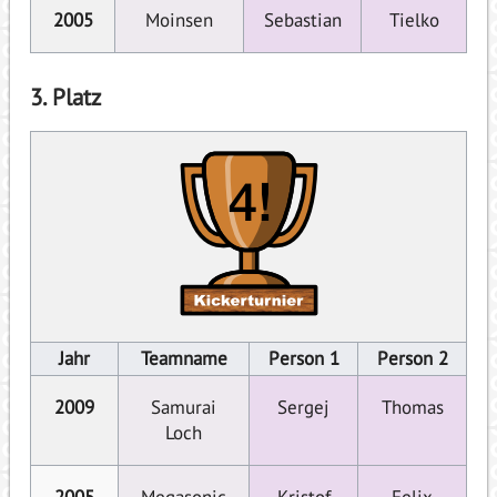
2005
Moinsen
Sebastian
Tielko
3. Platz
Jahr
Teamname
Person 1
Person 2
2009
Samurai
Sergej
Thomas
Loch
2005
Megasonic
Kristof
Felix