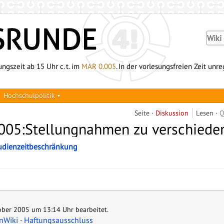
ngszeit ab 15 Uhr c. t. im
MAR 0.005
. In der vorlesungsfreien Zeit unr
Hochschulpolitik
Seite
Diskussion
Lesen
Q
005:Stellungnahmen zu verschied
udienzeitbeschränkung
tober 2005 um 13:14 Uhr bearbeitet.
nWiki
Haftungsausschluss