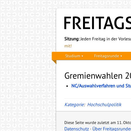
Sitzung:
Jeden Freitag in der Vorlesu
mit!
Studium
Freitagsrunde
Gremienwahlen 2
NC/Auswahlverfahren und St
Kategorie
:
Hochschulpolitik
Diese Seite wurde zuletzt am 11. Ok
Datenschutz
Über Freitagsrunde