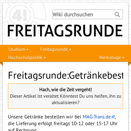
Studium
Freitagsrunde
Hochschulpolitik
Werkzeuge
Freitagsrunde:Getränkebeste
Hach, wie die Zeit vergeht!
Dieser Artikel ist veraltet. Könntest Du uns helfen, ihn zu
aktualisieren?
Unsere Getränke bestellen wir bei
MAG-Trans.de
,
die Lieferung erfolgt freitags 10-12 oder 15-17 Uhr
auf Rechnung.