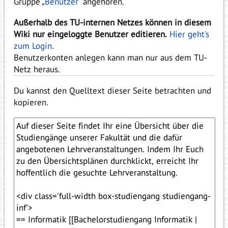
Gruppe „
Benutzer
“ angehören.
Außerhalb des TU-internen Netzes können in diesem
Wiki nur eingeloggte Benutzer editieren.
Hier geht's
zum Login
.
Benutzerkonten anlegen kann man nur aus dem TU-
Netz heraus.
Du kannst den Quelltext dieser Seite betrachten und
kopieren.