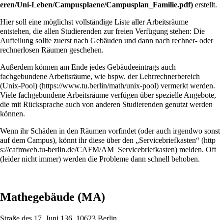
erstellt.
Hier soll eine möglichst vollständige Liste aller Arbeitsräume
entstehen, die allen Studierenden zur freien Verfügung stehen: Die
Aufteilung sollte zuerst nach Gebäuden und dann nach rechner- oder
rechnerlosen Räumen geschehen.
Außerdem können am Ende jedes Gebäudeeintrags auch
fachgebundene Arbeitsräume, wie bspw. der
Lehrrechnerbereich
(Unix-Pool)
vermerkt werden.
Viele fachgebundene Arbeitsräume verfügen über spezielle Angebote,
die mit Rücksprache auch von anderen Studierenden genutzt werden
können.
Wenn ihr Schäden in den Räumen vorfindet (oder auch irgendwo sonst
auf dem Campus), könnt ihr diese über den
„Servicebriefkasten“
melden. Oft
(leider nicht immer) werden die Probleme dann schnell behoben.
Mathegebäude (MA)
Straße des 17. Juni 136, 10623 Berlin