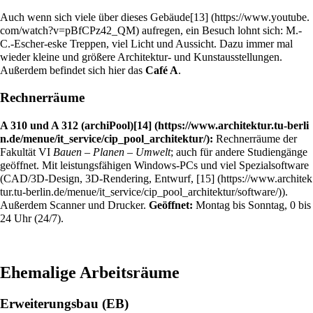
Auch wenn sich viele über dieses Gebäude
[13]
aufregen, ein Besuch lohnt sich: M.-
C.-Escher-eske Treppen, viel Licht und Aussicht. Dazu immer mal
wieder kleine und größere Architektur- und Kunstausstellungen.
Außerdem befindet sich hier das
Café A
.
Rechnerräume
A 310 und A 312 (archiPool)
[14]
:
Rechnerräume der
Fakultät VI
Bauen – Planen – Umwelt
; auch für andere Studiengänge
geöffnet. Mit leistungsfähigen Windows-PCs und viel Spezialsoftware
(CAD/3D-Design, 3D-Rendering, Entwurf,
[15]
).
Außerdem Scanner und Drucker.
Geöffnet:
Montag bis Sonntag, 0 bis
24 Uhr (24/7).
Ehemalige Arbeitsräume
Erweiterungsbau (EB)