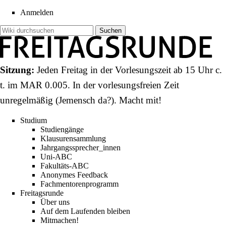
Anmelden
Sitzung:
Jeden Freitag in der Vorlesungszeit ab 15 Uhr c.
t. im
MAR 0.005
. In der vorlesungsfreien Zeit
unregelmäßig (
Jemensch da?
).
Macht mit!
Studium
Studiengänge
Klausurensammlung
Jahrgangssprecher_innen
Uni-ABC
Fakultäts-ABC
Anonymes Feedback
Fachmentorenprogramm
Freitagsrunde
Über uns
Auf dem Laufenden bleiben
Mitmachen!