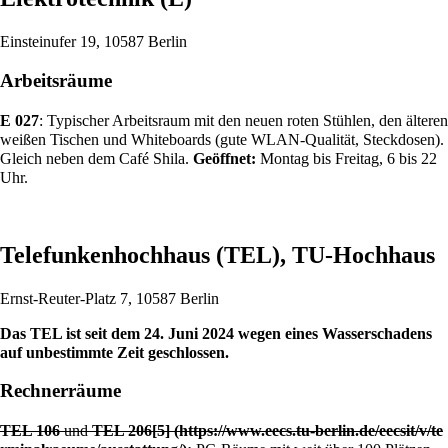
Einsteinufer 19, 10587 Berlin
Arbeitsräume
E 027
: Typischer Arbeitsraum mit den neuen roten Stühlen, den älteren
weißen Tischen und Whiteboards (gute WLAN-Qualität, Steckdosen).
Gleich neben dem
Café Shila
.
Geöffnet:
Montag bis Freitag, 6 bis 22
Uhr.
Telefunkenhochhaus (TEL), TU-Hochhaus
Ernst-Reuter-Platz 7, 10587 Berlin
Das TEL ist seit dem 24. Juni 2024 wegen eines Wasserschadens
auf unbestimmte Zeit geschlossen.
Rechnerräume
TEL 106
und
TEL 206
[5]