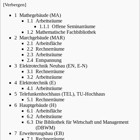
[
Verbergen
]
1
Mathegebäude (MA)
1.1
Arbeitsräume
1.1.1
Offene Seminarräume
1.2
Mathematische Fachbibliothek
2
Marchgebäude (MAR)
2.1
Arbeitsfläche
2.2
Rechnerräume
2.3
Arbeitsräume
2.4
Entspannung
3
Elektrotechnik Neubau (EN, E-N)
3.1
Rechnerräume
3.2
Arbeitsräume
4
Elektrotechnik (E)
4.1
Arbeitsräume
5
Telefunkenhochhaus (TEL), TU-Hochhaus
5.1
Rechnerräume
6
Hauptgebäude (H)
6.1
Arbeitsfläche
6.2
Arbeitsräume
6.3
Die Bibliothek für Wirtschaft und Management
(DBWM)
7
Erweiterungsbau (EB)
7.1
Rechnerräume