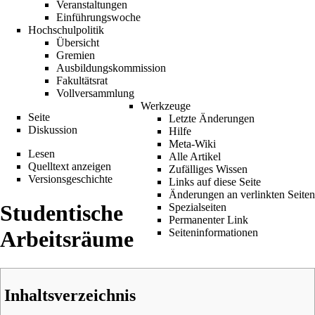
Veranstaltungen
Einführungswoche
Hochschulpolitik
Übersicht
Gremien
Ausbildungskommission
Fakultätsrat
Vollversammlung
Werkzeuge
Seite
Letzte Änderungen
Diskussion
Hilfe
Meta-Wiki
Lesen
Alle Artikel
Quelltext anzeigen
Zufälliges Wissen
Versionsgeschichte
Links auf diese Seite
Änderungen an verlinkten Seiten
Studentische
Spezialseiten
Permanenter Link
Seiten­informationen
Arbeitsräume
Inhaltsverzeichnis