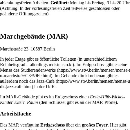
ablenkungsfreien Arbeiten.
Geöffnet:
Montag bis Freitag, 9 bis 20 Uhr
(Achtung: In der vorlesungsfreien Zeit teilweise geschlossen oder
geänderte Öffnungszeiten).
Marchgebäude (MAR)
Marchstraße 23, 10587 Berlin
In jeder Etage gibt es öffentliche Toiletten (in unterschiedlichem
Reinheitsgrad – allerdings meistens o.k.). Im Erdgeschoss gibt es eine
Mensa des Studierendenwerks
. Im Gebäude direkt nebenan gibt es
außerdem noch das
Jazz-Cafe
in der UdK.
Im MAR-Gebäude gibt es im Erdgeschoss einen
Erste-Hilfe-Wickel-
Kinder-Eltern-Raum
(den Schlüssel gibt es an der MAR-Pforte).
Arbeitsfläche
Das MAR verfügt im
Erdgeschoss
über ein
großes Foyer
. Hier gibt