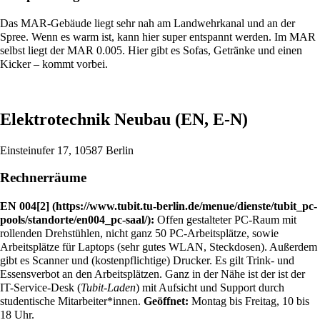
Das MAR-Gebäude liegt sehr nah am Landwehrkanal und an der
Spree. Wenn es warm ist, kann hier super entspannt werden. Im MAR
selbst liegt der
MAR 0.005
. Hier gibt es Sofas, Getränke und einen
Kicker – kommt vorbei.
Elektrotechnik Neubau (EN, E-N)
Einsteinufer 17, 10587 Berlin
Rechnerräume
EN 004
[2]
:
Offen gestalteter PC-Raum mit
rollenden Drehstühlen, nicht ganz 50 PC-Arbeitsplätze, sowie
Arbeitsplätze für Laptops (sehr gutes WLAN, Steckdosen). Außerdem
gibt es Scanner und (kostenpflichtige)
Drucker
. Es gilt Trink- und
Essensverbot an den Arbeitsplätzen. Ganz in der Nähe ist der ist der
IT-Service-Desk (
Tubit-Laden
) mit Aufsicht und Support durch
studentische Mitarbeiter*innen.
Geöffnet:
Montag bis Freitag, 10 bis
18 Uhr.