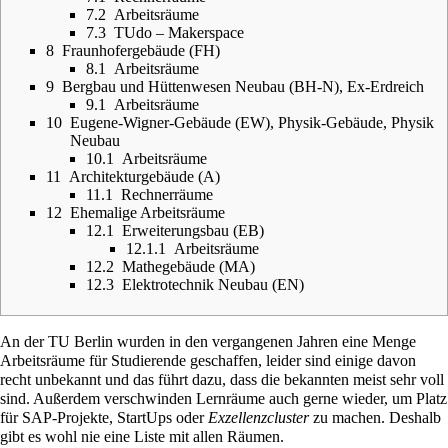
7.2
Arbeitsräume
7.3
TUdo – Makerspace
8
Fraunhofergebäude (FH)
8.1
Arbeitsräume
9
Bergbau und Hüttenwesen Neubau (BH-N), Ex-Erdreich
9.1
Arbeitsräume
10
Eugene-Wigner-Gebäude (EW), Physik-Gebäude, Physik
Neubau
10.1
Arbeitsräume
11
Architekturgebäude (A)
11.1
Rechnerräume
12
Ehemalige Arbeitsräume
12.1
Erweiterungsbau (EB)
12.1.1
Arbeitsräume
12.2
Mathegebäude (MA)
12.3
Elektrotechnik Neubau (EN)
An der TU Berlin wurden in den vergangenen Jahren eine Menge
Arbeitsräume für Studierende geschaffen, leider sind einige davon
recht unbekannt und das führt dazu, dass die bekannten meist sehr voll
sind. Außerdem verschwinden Lernräume auch gerne wieder, um Platz
für SAP-Projekte, StartUps oder
Exzellenzcluster
zu machen. Deshalb
gibt es wohl nie eine Liste mit allen Räumen.