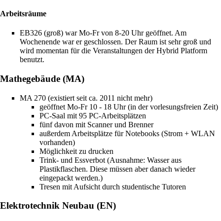
Arbeitsräume
EB326 (groß) war Mo-Fr von 8-20 Uhr geöffnet. Am
Wochenende war er geschlossen. Der Raum ist sehr groß und
wird momentan für die Veranstaltungen der Hybrid Platform
benutzt.
Mathegebäude (MA)
MA 270 (existiert seit ca. 2011 nicht mehr)
geöffnet Mo-Fr 10 - 18 Uhr (in der vorlesungsfreien Zeit)
PC-Saal mit 95 PC-Arbeitsplätzen
fünf davon mit Scanner und Brenner
außerdem Arbeitsplätze für Notebooks (Strom + WLAN
vorhanden)
Möglichkeit zu
drucken
Trink- und Essverbot (Ausnahme: Wasser aus
Plastikflaschen. Diese müssen aber danach wieder
eingepackt werden.)
Tresen mit Aufsicht durch studentische Tutoren
Elektrotechnik Neubau (EN)