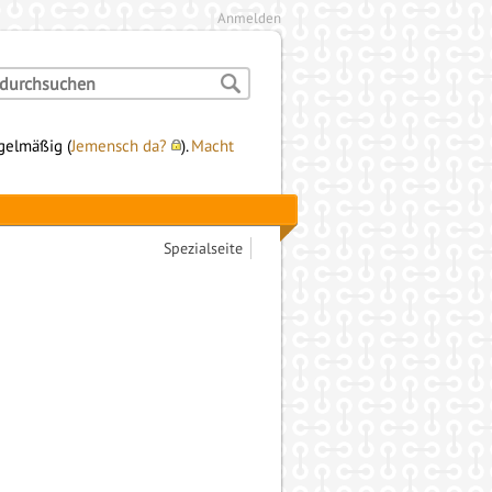
Anmelden
egelmäßig (
Jemensch da?
).
Macht
Spezialseite