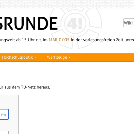
ngszeit ab 15 Uhr c. t. im
MAR 0.005
. In der vorlesungsfreien Zeit unr
Hochschulpolitik
Werkzeuge
r aus dem TU-Netz heraus.