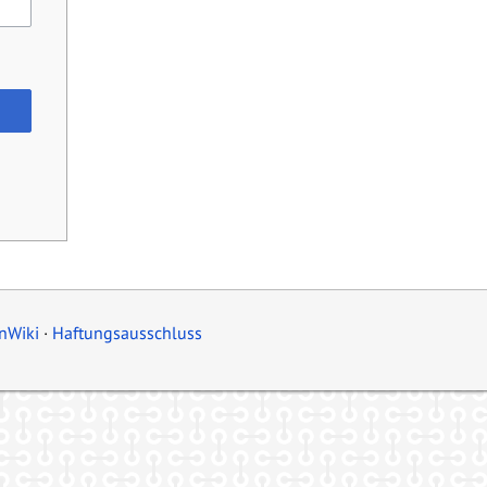
nWiki
Haftungsausschluss