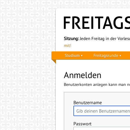
Sitzung:
Jeden Freitag in der Vorlesu
mit!
Studium
Freitagsrunde
Anmelden
Benutzerkonten anlegen kann man nu
Benutzername
Passwort