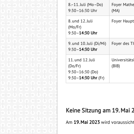
8.–11. Juli (Mo–Do)
Foyer Math
9:30–16:30 Uhr
(MA)
8. und 12. Juli
Foyer Haup
(Mo/Fr)
9:30–
14:30 Uhr
9. und 10. Juli (Di/Mi)
Foyer des T
9:30–
14:30 Uhr
11. und 12. Juli
Universitäts
(Do/Fr)
(BIB)
9:30–16:30 (Do)
9:30–
14:30 Uhr
(Fr)
Keine Sitzung am 19. Mai 
Am
19. Mai 2023
wird voraussicht