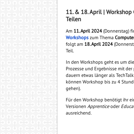
11. & 18. April | Workshop
Teilen
Am
11. April 2024
(Donnerstag) f
Workshops
zum Thema
Computer
folgt am
18. April 2024
(Donners
Teil.
In den Workshops geht es um die 
Prozesse und Ergebnisse mit der
dauern etwas länger als TechTalks
können Workshop bis zu 4 Stunden
gehen).
Für den Workshop benötigt ihr ei
Versionen
Apprentice
oder
Educa
ausreichend.