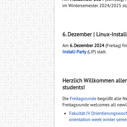
im Wintersemester 2024/2025 sta
6. Dezember | Linux-Install
Am
6. Dezember 2024
(Freitag) f
Install-Party
(LIP) statt.
Herzlich Willkommen alle
students!
Die
Freitagsrunde
begrüßt alle Ne
Freitagsrunde welcomes all newly
Fakultät IV Orientierungswo
orientation week winter sem