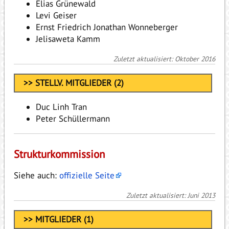
Elias Grünewald
Levi Geiser
Ernst Friedrich Jonathan Wonneberger
Jelisaweta Kamm
Zuletzt aktualisiert: Oktober 2016
>> STELLV. MITGLIEDER (2)
Duc Linh Tran
Peter Schüllermann
Strukturkommission
Siehe auch:
offizielle Seite
Zuletzt aktualisiert: Juni 2013
>> MITGLIEDER (1)