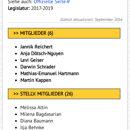
Siehe auch:
Offizielle Seite
Legislatur:
2017-2019
Zuletzt aktualisiert: September 2016
>> MITGLIEDER (6)
Jannik Reichert
Anja Dötsch-Nguyen
Levi Geiser
Darwin Schrader
Mathias-Emanuel Hartmann
Martin Kappen
>> STELLV. MITGLIEDER (26)
Melissa Altin
Milena Bagdasarian
Diana Baumann
Ilja Behnke