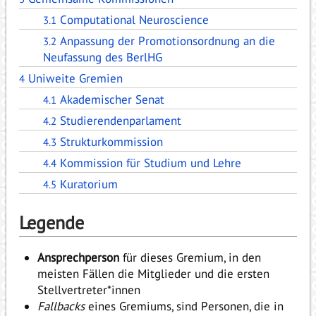
Computational Neuroscience
3.1
Anpassung der Promotionsordnung an die
3.2
Neufassung des BerlHG
Uniweite Gremien
4
Akademischer Senat
4.1
Studierendenparlament
4.2
Strukturkommission
4.3
Kommission für Studium und Lehre
4.4
Kuratorium
4.5
Legende
Ansprechperson
für dieses Gremium, in den
meisten Fällen die Mitglieder und die ersten
Stellvertreter*innen
Fallbacks
eines Gremiums, sind Personen, die in