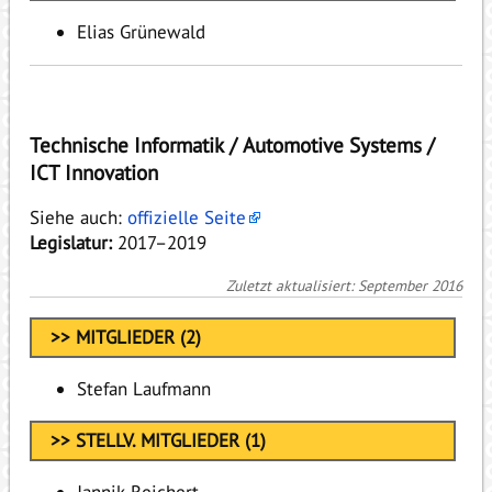
Elias Grünewald
Technische Informatik / Automotive Systems /
ICT Innovation
Siehe auch:
offizielle Seite
Legislatur:
2017–2019
Zuletzt aktualisiert: September 2016
>> MITGLIEDER (2)
Stefan Laufmann
>> STELLV. MITGLIEDER (1)