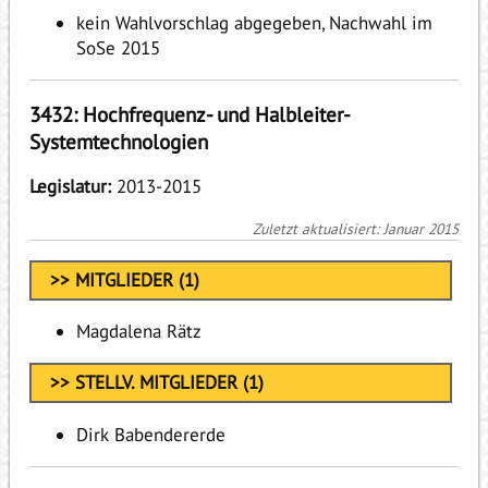
kein Wahlvorschlag abgegeben, Nachwahl im
SoSe 2015
3432: Hochfrequenz- und Halbleiter-
Systemtechnologien
Legislatur:
2013-2015
Zuletzt aktualisiert: Januar 2015
>> MITGLIEDER (1)
Magdalena Rätz
>> STELLV. MITGLIEDER (1)
Dirk Babendererde