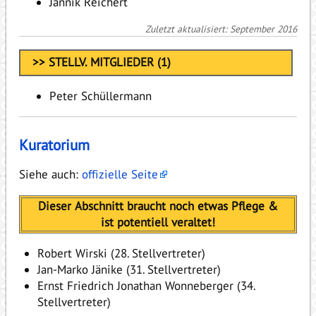
Jannik Reichert
Zuletzt aktualisiert: September 2016
>> STELLV. MITGLIEDER (1)
Peter Schüllermann
Kuratorium
Siehe auch:
offizielle Seite
Dieser Abschnitt braucht noch etwas Pflege &
ist potentiell veraltet!
Robert Wirski (28. Stellvertreter)
Jan-Marko Jänike (31. Stellvertreter)
Ernst Friedrich Jonathan Wonneberger (34.
Stellvertreter)