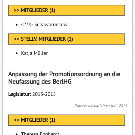
>> MITGLIEDER (1)
<???> Schaworonkow
>> STELLV. MITGLIEDER (1)
Katja Müller
Anpassung der Promotionsordnung an die
Neufassung des BerlHG
Legislatur:
2013-2015
Zuletzt aktualisiert: Juni 2013
>> MITGLIEDER (1)
Theresa Enghardt