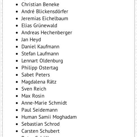
Christian Beneke
André Blickensdörfer
Jeremias Eichelbaum
Elias Grünewald
Andreas Hechenberger
Jan Heyd
Daniel Kaufmann
Stefan Laufmann
Lennart Oldenburg
Philipp Ostertag
Sabet Peters
Magdalena Rätz
Sven Reich
Max Rosin
Anne-Marie Schmidt
Paul Seidemann
Human Samii Moghadam
Sebastian Schrod
Carsten Schubert