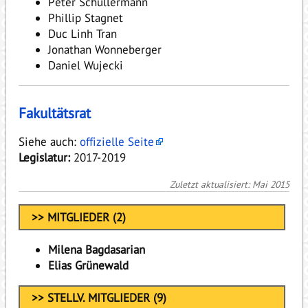
Peter Schüllermann
Phillip Stagnet
Duc Linh Tran
Jonathan Wonneberger
Daniel Wujecki
Fakultätsrat
Siehe auch:
offizielle Seite
Legislatur:
2017-2019
Zuletzt aktualisiert: Mai 2015
>> MITGLIEDER (2)
Milena Bagdasarian
Elias Grünewald
>> STELLV. MITGLIEDER (9)