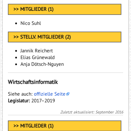
>> MITGLIEDER (1)
Nico Suhl
>> STELLV. MITGLIEDER (2)
Jannik Reichert
Elias Grünewald
Anja Dötsch-Nguyen
Wirtschaftsinformatik
Siehe auch:
offizielle Seite
Legislatur:
2017–2019
Zuletzt aktualisiert: September 2016
>> MITGLIEDER (1)