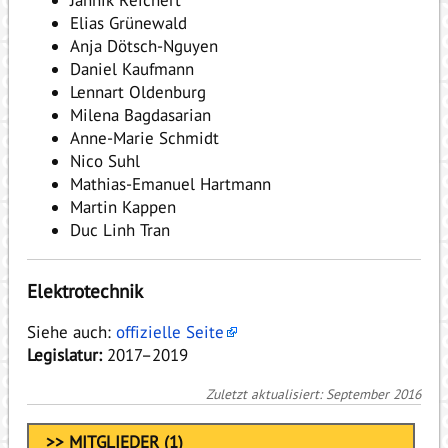
Jannik Reichert
Elias Grünewald
Anja Dötsch-Nguyen
Daniel Kaufmann
Lennart Oldenburg
Milena Bagdasarian
Anne-Marie Schmidt
Nico Suhl
Mathias-Emanuel Hartmann
Martin Kappen
Duc Linh Tran
Elektrotechnik
Siehe auch:
offizielle Seite
Legislatur:
2017–2019
Zuletzt aktualisiert: September 2016
>> MITGLIEDER (1)