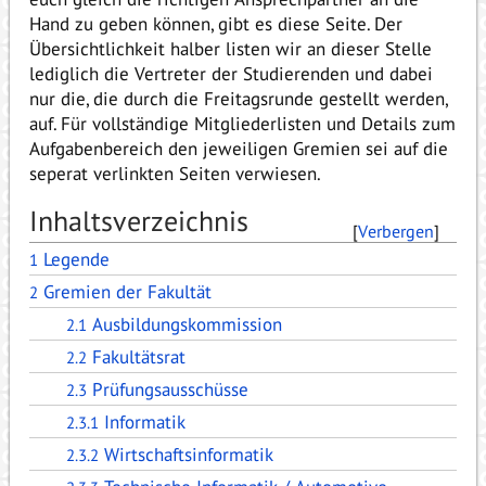
Hand zu geben können, gibt es diese Seite. Der
Übersichtlichkeit halber listen wir an dieser Stelle
lediglich die Vertreter der Studierenden und dabei
nur die, die durch die Freitagsrunde gestellt werden,
auf. Für vollständige Mitgliederlisten und Details zum
Aufgabenbereich den jeweiligen Gremien sei auf die
seperat verlinkten Seiten verwiesen.
Inhaltsverzeichnis
[
Verbergen
]
Legende
1
Gremien der Fakultät
2
Ausbildungskommission
2.1
Fakultätsrat
2.2
Prüfungsausschüsse
2.3
Informatik
2.3.1
Wirtschaftsinformatik
2.3.2