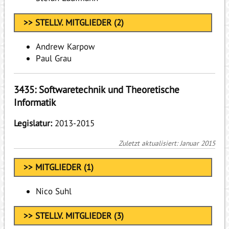
>> STELLV. MITGLIEDER (2)
Andrew Karpow
Paul Grau
3435: Softwaretechnik und Theoretische
Informatik
Legislatur:
2013-2015
Zuletzt aktualisiert: Januar 2015
>> MITGLIEDER (1)
Nico Suhl
>> STELLV. MITGLIEDER (3)