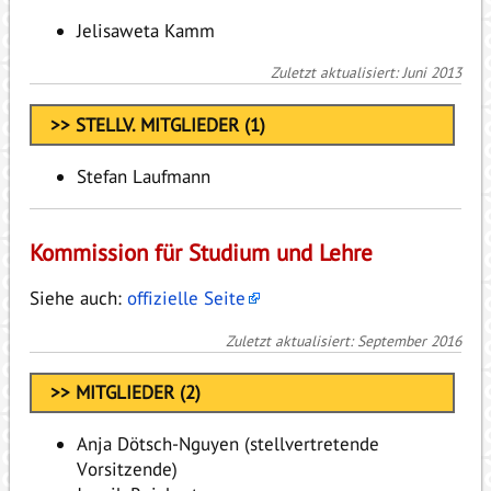
Jelisaweta Kamm
Zuletzt aktualisiert: Juni 2013
>> STELLV. MITGLIEDER (1)
Stefan Laufmann
Kommission für Studium und Lehre
Siehe auch:
offizielle Seite
Zuletzt aktualisiert: September 2016
>> MITGLIEDER (2)
Anja Dötsch-Nguyen (stellvertretende
Vorsitzende)