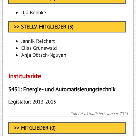
Ilja Behnke
>> STELLV. MITGLIEDER (3)
Jannik Reichert
Elias Grünewald
Anja Dötsch-Nguyen
Institutsräte
3431: Energie- und Automatisierungstechnik
Legislatur:
2013-2015
Zuletzt aktualisiert: Januar 2015
>> MITGLIEDER (0)