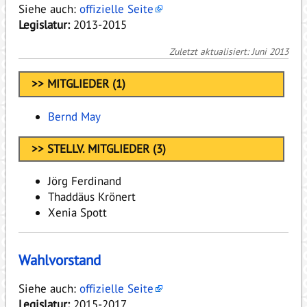
Siehe auch:
offizielle Seite
Legislatur:
2013-2015
Zuletzt aktualisiert: Juni 2013
>> MITGLIEDER (1)
Bernd May
>> STELLV. MITGLIEDER (3)
Jörg Ferdinand
Thaddäus Krönert
Xenia Spott
Wahlvorstand
Siehe auch:
offizielle Seite
Legislatur:
2015-2017