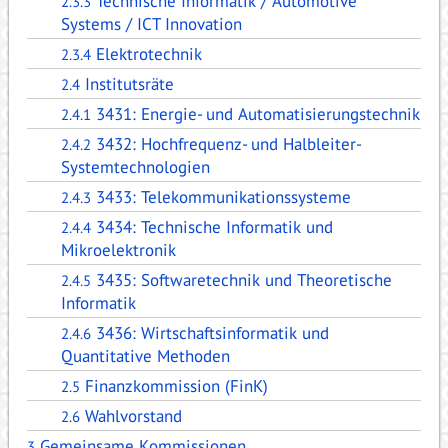
Technische Informatik / Automotive
2.3.3
Systems / ICT Innovation
Elektrotechnik
2.3.4
Institutsräte
2.4
3431: Energie- und Automatisierungstechnik
2.4.1
3432: Hochfrequenz- und Halbleiter-
2.4.2
Systemtechnologien
3433: Telekommunikationssysteme
2.4.3
3434: Technische Informatik und
2.4.4
Mikroelektronik
3435: Softwaretechnik und Theoretische
2.4.5
Informatik
3436: Wirtschaftsinformatik und
2.4.6
Quantitative Methoden
Finanzkommission (FinK)
2.5
Wahlvorstand
2.6
Gemeinsame Kommissionen
3