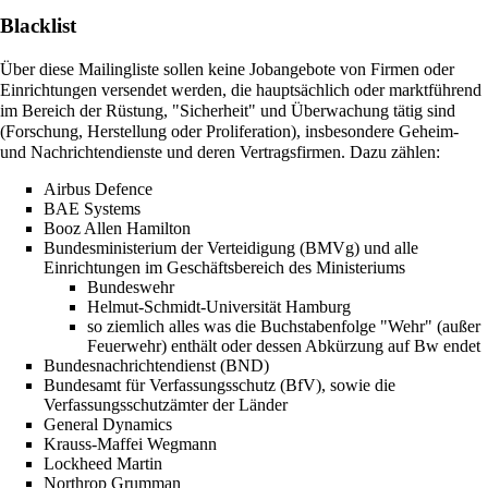
Blacklist
Über diese Mailingliste sollen keine Jobangebote von Firmen oder
Einrichtungen versendet werden, die hauptsächlich oder marktführend
im Bereich der Rüstung, "Sicherheit" und Überwachung tätig sind
(Forschung, Herstellung oder Proliferation), insbesondere Geheim-
und Nachrichtendienste und deren Vertragsfirmen. Dazu zählen:
Airbus Defence
BAE Systems
Booz Allen Hamilton
Bundesministerium der Verteidigung (BMVg) und alle
Einrichtungen im Geschäftsbereich des Ministeriums
Bundeswehr
Helmut-Schmidt-Universität Hamburg
so ziemlich alles was die Buchstabenfolge "Wehr" (außer
Feuerwehr) enthält oder dessen Abkürzung auf Bw endet
Bundesnachrichtendienst (BND)
Bundesamt für Verfassungsschutz (BfV), sowie die
Verfassungsschutzämter der Länder
General Dynamics
Krauss-Maffei Wegmann
Lockheed Martin
Northrop Grumman