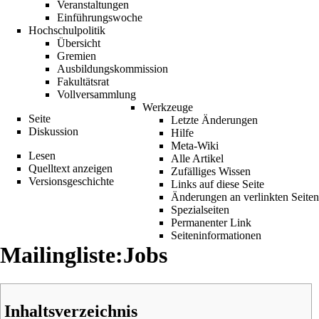
Veranstaltungen
Einführungswoche
Hochschulpolitik
Übersicht
Gremien
Ausbildungskommission
Fakultätsrat
Vollversammlung
Werkzeuge
Seite
Letzte Änderungen
Diskussion
Hilfe
Meta-Wiki
Lesen
Alle Artikel
Quelltext anzeigen
Zufälliges Wissen
Versionsgeschichte
Links auf diese Seite
Änderungen an verlinkten Seiten
Spezialseiten
Permanenter Link
Seiten­informationen
Mailingliste:Jobs
Inhaltsverzeichnis