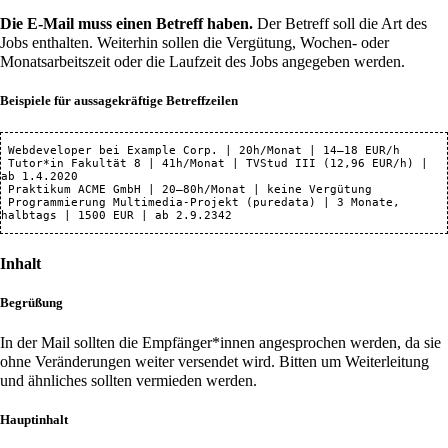
Die E-Mail muss einen Betreff haben.
Der Betreff soll die Art des
Jobs enthalten. Weiterhin sollen die Vergütung, Wochen- oder
Monatsarbeitszeit oder die Laufzeit des Jobs angegeben werden.
Beispiele für aussagekräftige Betreffzeilen
 Webdeveloper bei Example Corp. | 20h/Monat | 14–18 EUR/h

 Tutor*in Fakultät 8 | 41h/Monat | TVStud III (12,96 EUR/h) | 
ab 1.4.2020

 Praktikum ACME GmbH | 20–80h/Monat | keine Vergütung

 Programmierung Multimedia-Projekt (puredata) | 3 Monate, 
Inhalt
Begrüßung
In der Mail sollten die Empfänger*innen angesprochen werden, da sie
ohne Veränderungen weiter versendet wird. Bitten um Weiterleitung
und ähnliches sollten vermieden werden.
Hauptinhalt