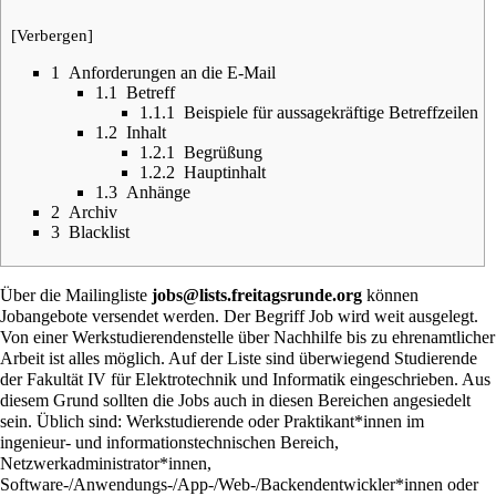
[
Verbergen
]
1
Anforderungen an die E-Mail
1.1
Betreff
1.1.1
Beispiele für aussagekräftige Betreffzeilen
1.2
Inhalt
1.2.1
Begrüßung
1.2.2
Hauptinhalt
1.3
Anhänge
2
Archiv
3
Blacklist
Über die Mailingliste
jobs@lists.freitagsrunde.org
können
Jobangebote versendet werden. Der Begriff Job wird weit ausgelegt.
Von einer Werkstudierendenstelle über Nachhilfe bis zu ehrenamtlicher
Arbeit ist alles möglich. Auf der Liste sind überwiegend Studierende
der Fakultät IV für Elektrotechnik und Informatik eingeschrieben. Aus
diesem Grund sollten die Jobs auch in diesen Bereichen angesiedelt
sein. Üblich sind: Werkstudierende oder Praktikant*innen im
ingenieur- und informationstechnischen Bereich,
Netzwerkadministrator*innen,
Software-/Anwendungs-/App-/Web-/Backendentwickler*innen oder