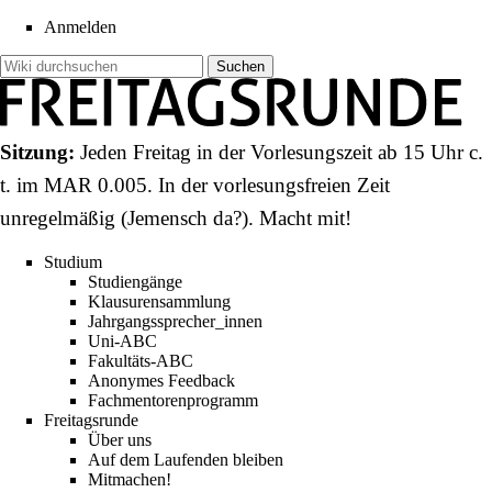
Anmelden
Sitzung:
Jeden Freitag in der Vorlesungszeit ab 15 Uhr c.
t. im
MAR 0.005
. In der vorlesungsfreien Zeit
unregelmäßig (
Jemensch da?
).
Macht mit!
Studium
Studiengänge
Klausurensammlung
Jahrgangssprecher_innen
Uni-ABC
Fakultäts-ABC
Anonymes Feedback
Fachmentorenprogramm
Freitagsrunde
Über uns
Auf dem Laufenden bleiben
Mitmachen!