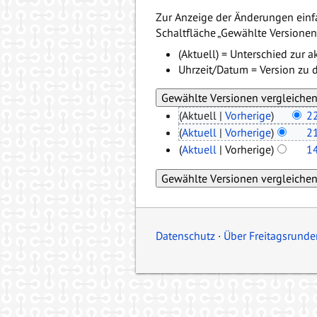
Zur Anzeige der Änderungen einf
Schaltfläche „Gewählte Versionen 
(Aktuell) = Unterschied zur a
Uhrzeit/Datum = Version zu d
(Aktuell |
Vorherige
)
22
(
Aktuell
|
Vorherige
)
21
(
Aktuell
| Vorherige)
14
Datenschutz
Über Freitagsrunde