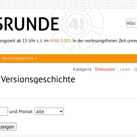
ngszeit ab 15 Uhr c. t. im
MAR 0.005
. In der vorlesungsfreien Zeit unr
Hochschulpolitik
Kategorie
Diskussion
Lesen
Q
 Versionsgeschichte
und Monat: