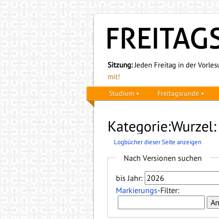
Sitzung:
Jeden Freitag in der Vorlesu
mit!
Studium
Freitagsrunde
Kategorie:Wurzel:
Logbücher dieser Seite anzeigen
Nach Versionen suchen
bis Jahr:
Markierungs
-Filter: