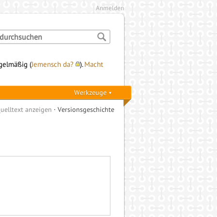
Anmelden
egelmäßig (
Jemensch da?
).
Macht
Werkzeuge
uelltext anzeigen
Versionsgeschichte