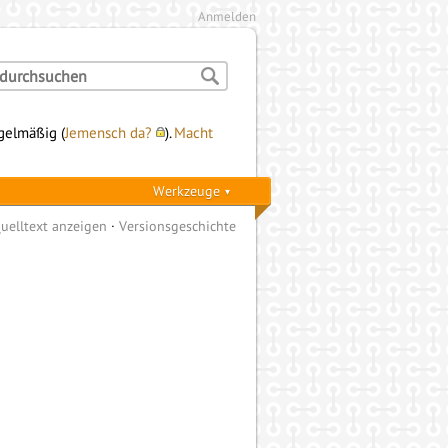
Anmelden
egelmäßig (
Jemensch da?
).
Macht
Werkzeuge
uelltext anzeigen
Versionsgeschichte