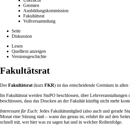
Übersicht
Gremien
Ausbildungskommission
Fakultätsrat
Vollversammlung
Seite
Diskussion
Lesen
Quelltext anzeigen
Versionsgeschichte
Fakultätsrat
Der
Fakultätsrat
(kurz
FKR
) ist das entscheidende
Gremium
in allen
Im Fakultätsrat werden
StuPO
beschlossen, über
Lehrveranstaltungen
d
beschlossen, dass das Drucken an der Fakultät künftig nicht mehr kosten
Interessant für Euch:
Jedes Fakultätsmitglied (also auch und gerade Stu
Monat eine Sitzung statt – wann das genau ist, erfahrt ihr auf den
Seite
schnell mit, wer hier was zu sagen hat und in welcher Reihenfolge.