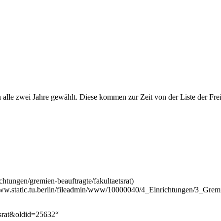
n alle zwei Jahre gewählt. Diese kommen zur Zeit von der Liste der F
ätsrat&oldid=25632
“