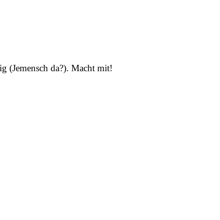
ig (
Jemensch da?
).
Macht mit!