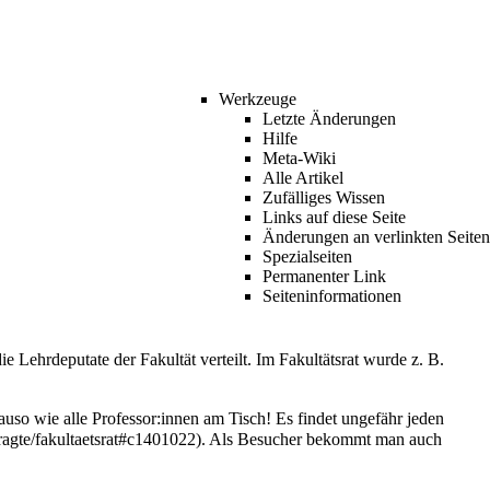
Werkzeuge
Letzte Änderungen
Hilfe
Meta-Wiki
Alle Artikel
Zufälliges Wissen
Links auf diese Seite
Änderungen an verlinkten Seiten
Spezialseiten
Permanenter Link
Seiten­informationen
die
Lehrdeputate
der Fakultät verteilt. Im Fakultätsrat wurde z. B.
auso wie alle Professor:innen am Tisch! Es findet ungefähr jeden
. Als Besucher bekommt man auch