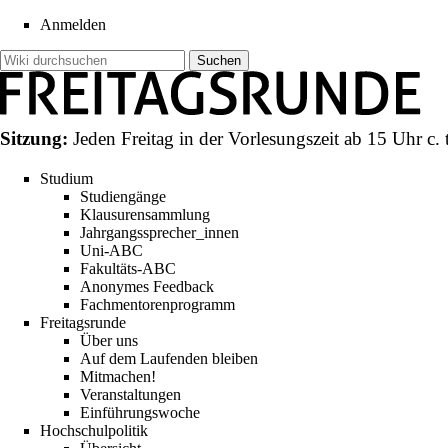
Anmelden
Sitzung:
Jeden Freitag in der Vorlesungszeit ab 15 Uhr c. 
Studium
Studiengänge
Klausurensammlung
Jahrgangssprecher_innen
Uni-ABC
Fakultäts-ABC
Anonymes Feedback
Fachmentorenprogramm
Freitagsrunde
Über uns
Auf dem Laufenden bleiben
Mitmachen!
Veranstaltungen
Einführungswoche
Hochschulpolitik