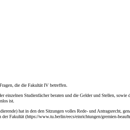
 Fragen, die die
Fakultät IV
betreffen.
er einzelnen Studienfächer beraten und die Gelder und Stellen, sowie 
los ist.
dierende) hat in den den Sitzungen volles Rede- und Antragsrecht, gen
n der Fakultät