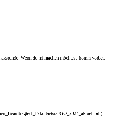
reitagsrunde. Wenn du mitmachen möchtest,
komm vorbei
.